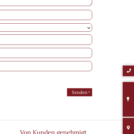
Senden
Von Kunden genehmigt