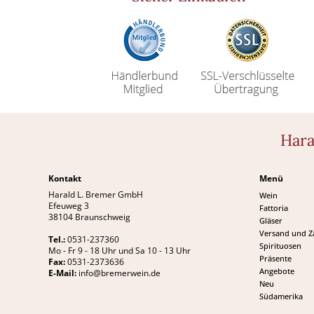
Hara
Kontakt
Menü
Harald L. Bremer GmbH
Wein
Efeuweg 3
Fattoria
38104 Braunschweig
Gläser
Versand und 
Tel.:
0531-237360
Spirituosen
Mo - Fr 9 - 18 Uhr und Sa 10 - 13 Uhr
Präsente
Fax:
0531-2373636
Angebote
E-Mail:
info@bremerwein.de
Neu
Südamerika