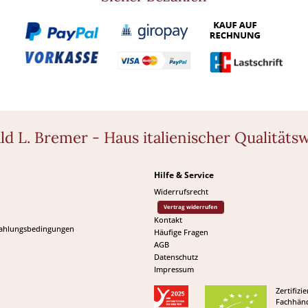
ld L. Bremer - Haus italienischer Qualitäts
Hilfe & Service
Widerrufsrecht
Vertrag widerrufen
Kontakt
Zahlungsbedingungen
Häufige Fragen
AGB
Datenschutz
Impressum
Zertifizie
Fachhänd