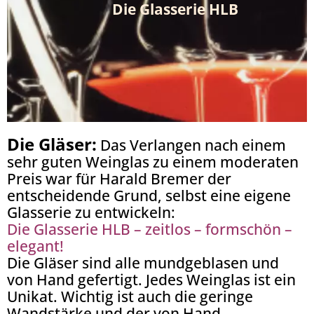
Die Glasserie HLB
Die Gläser:
Das Verlangen nach einem
sehr guten Weinglas zu einem moderaten
Preis war für Harald Bremer der
entscheidende Grund, selbst eine eigene
Glasserie zu entwickeln:
Die Glasserie HLB – zeitlos – formschön –
elegant!
Die Gläser sind alle mundgeblasen und
von Hand gefertigt. Jedes Weinglas ist ein
Unikat. Wichtig ist auch die geringe
Wandstärke und der von Hand