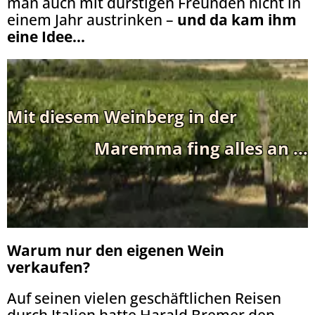
man auch mit durstigen Freunden nicht in
einem Jahr austrinken –
und da kam ihm
eine Idee...
Mit diesem Weinberg in der
Maremma fing alles an ...
Warum nur den eigenen Wein
verkaufen?
Auf seinen vielen geschäftlichen Reisen