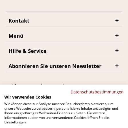
Kontakt
Menü
Hilfe & Service
Abonnieren Sie unseren Newsletter
*inkl. MwSt., zzgl. Versandkosten
Datenschutzbestimmungen
Wir verwenden Cookies
Wir können diese zur Analyse unserer Besucherdaten platzieren, um
unsere Webseite zu verbessern, personalisierte Inhalte anzuzeigen und
Ihnen ein großartiges Webseiten-Erlebnis zu bieten. Für weitere
Du findest bremerwein.de auch bei
Informationen zu den von uns verwendeten Cookies öffnen Sie die
Einstellungen.