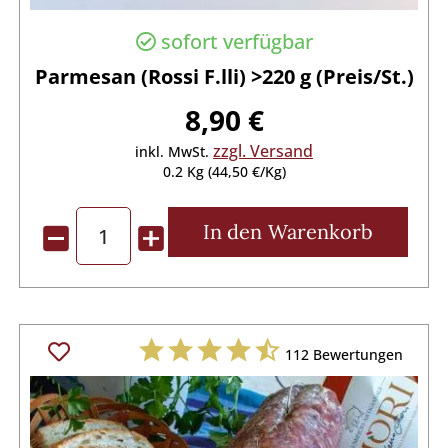
sofort verfügbar
Parmesan (Rossi F.lli) >220 g (Preis/St.)
8,90 €
zzgl. Versand
inkl. MwSt.
0.2 Kg (44,50 €/Kg)
In den
Warenkorb
112
Bewertungen