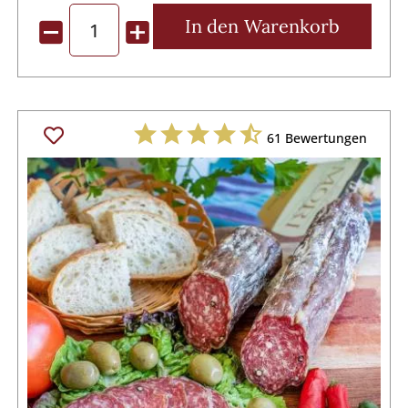
In den
Warenkorb
61
Bewertungen