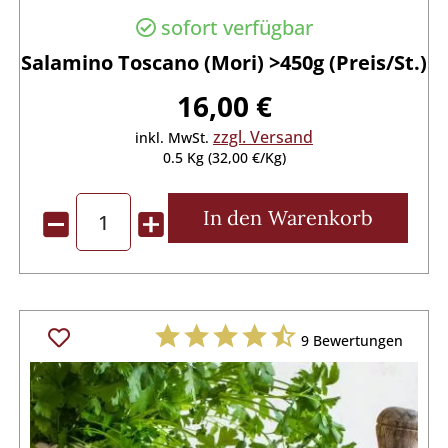
sofort verfügbar
Salamino Toscano (Mori) >450g (Preis/St.)
16,00 €
zzgl. Versand
inkl. MwSt.
0.5 Kg (32,00 €/Kg)
In den
Warenkorb
9
Bewertungen