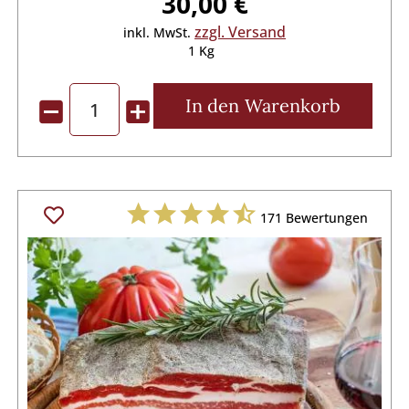
30,00 €
zzgl. Versand
inkl. MwSt.
1 Kg
In den
Warenkorb
171
Bewertungen