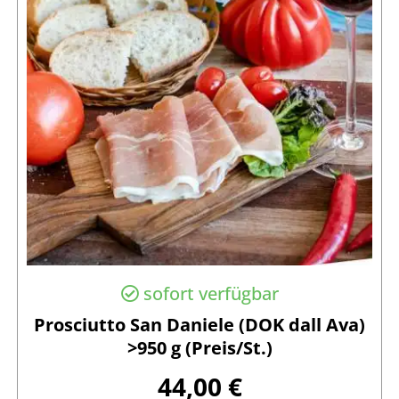
sofort verfügbar
Prosciutto San Daniele (DOK dall Ava)
>950 g (Preis/St.)
44,00 €