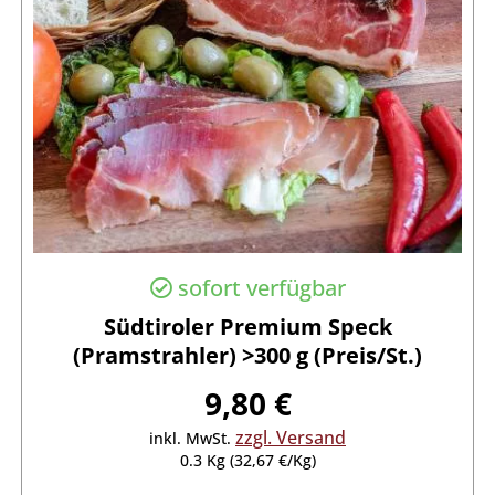
sofort verfügbar
Südtiroler Premium Speck
(Pramstrahler) >300 g (Preis/St.)
9,80 €
zzgl. Versand
inkl. MwSt.
0.3 Kg (32,67 €/Kg)