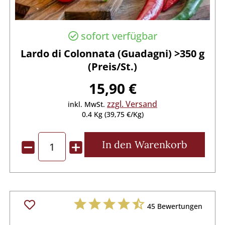
sofort verfügbar
Lardo di Colonnata (Guadagni) >350 g
(Preis/St.)
15,90 €
zzgl. Versand
inkl. MwSt.
0.4 Kg (39,75 €/Kg)
In den
Warenkorb
45
Bewertungen