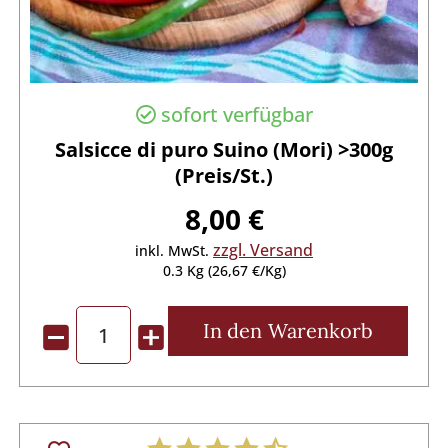
sofort verfügbar
Salsicce di puro Suino (Mori) >300g
(Preis/St.)
8,00 €
zzgl. Versand
inkl. MwSt.
0.3 Kg (26,67 €/Kg)
In den
Warenkorb