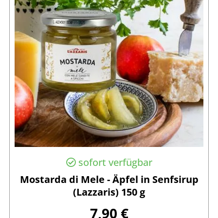
sofort verfügbar
Mostarda di Mele - Äpfel in Senfsirup
(Lazzaris) 150 g
7,90 €