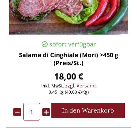
sofort verfügbar
Salame di Cinghiale (Mori) >450 g
(Preis/St.)
18,00 €
zzgl. Versand
inkl. MwSt.
0.45 Kg (40,00 €/Kg)
In den
Warenkorb