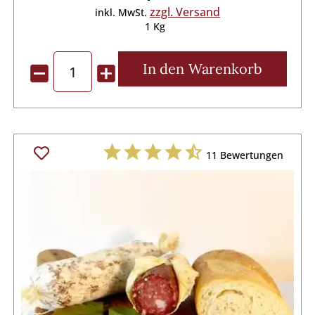
zzgl. Versand
inkl. MwSt.
1 Kg
In den
Warenkorb
11
Bewertungen