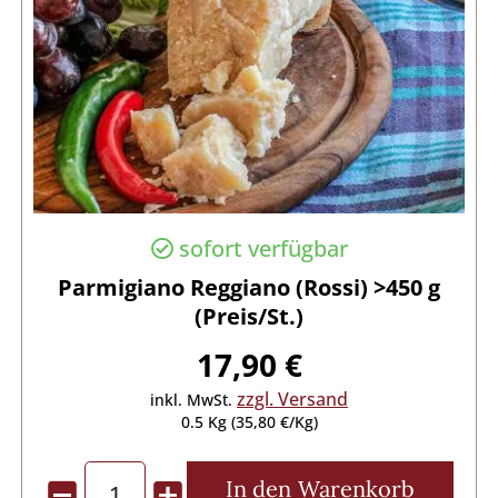
sofort verfügbar
Parmigiano Reggiano (Rossi) >450 g
(Preis/St.)
17,90 €
zzgl. Versand
inkl. MwSt.
0.5 Kg (35,80 €/Kg)
In den
Warenkorb