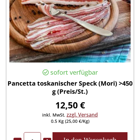
sofort verfügbar
Pancetta toskanischer Speck (Mori) >450
g (Preis/St.)
12,50 €
zzgl. Versand
inkl. MwSt.
0.5 Kg (25,00 €/Kg)
In den
Warenkorb