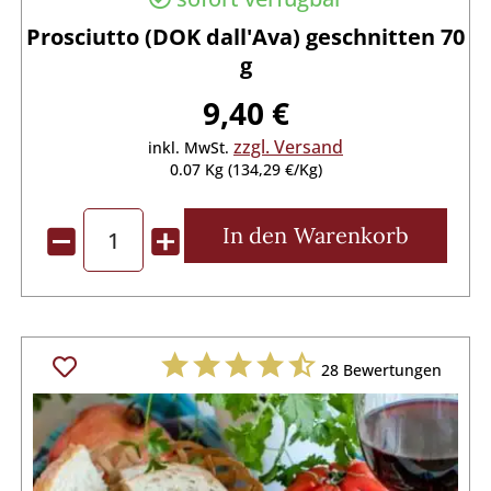
Prosciutto (DOK dall'Ava) geschnitten 70
g
9,40 €
zzgl. Versand
inkl. MwSt.
0.07 Kg (134,29 €/Kg)
In den
Warenkorb
28
Bewertungen