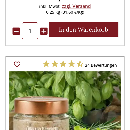
zzgl. Versand
inkl. MwSt.
0.25 Kg (31,60 €/Kg)
In den
Warenkorb
24
Bewertungen