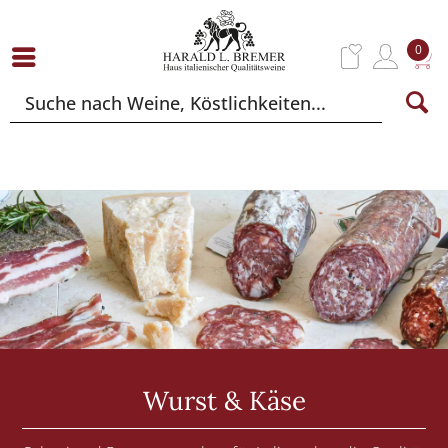
0
Wurst & Käse