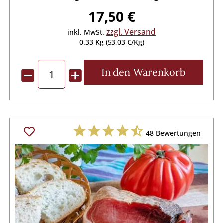
17,50 €
zzgl. Versand
inkl. MwSt.
0.33 Kg (53,03 €/Kg)
In den
Warenkorb
48
Bewertungen