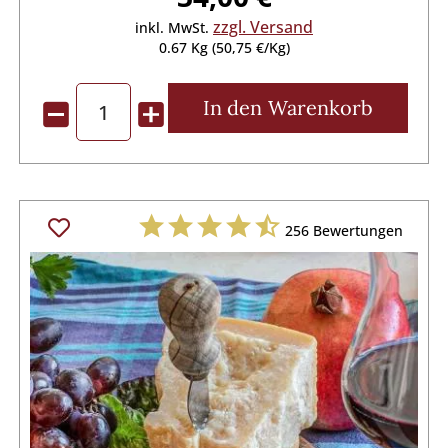
zzgl. Versand
inkl. MwSt.
0.67 Kg (50,75 €/Kg)
In den
Warenkorb
256
Bewertungen