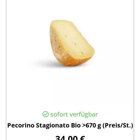
sofort verfügbar
Pecorino Stagionato Bio >670 g (Preis/St.)
34,00 €