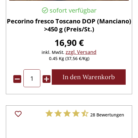
sofort verfügbar
Pecorino fresco Toscano DOP (Manciano)
>450 g (Preis/St.)
16,90 €
zzgl. Versand
inkl. MwSt.
0.45 Kg (37,56 €/Kg)
In den
Warenkorb
28
Bewertungen