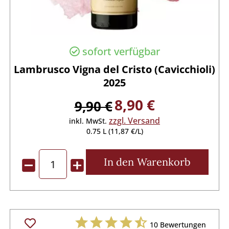
sofort verfügbar
Lambrusco Vigna del Cristo (Cavicchioli)
2025
8,90 €
9,90 €
zzgl. Versand
inkl. MwSt.
0.75 L (11,87 €/L)
In den
Warenkorb
10
Bewertungen