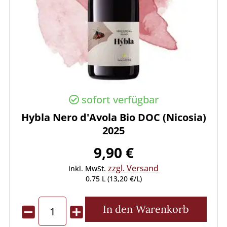
sofort verfügbar
Hybla Nero d'Avola Bio DOC (Nicosia)
2025
9,90 €
zzgl. Versand
inkl. MwSt.
0.75 L (13,20 €/L)
In den
Warenkorb