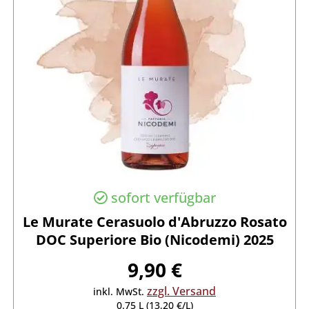
sofort verfügbar
Le Murate Cerasuolo d'Abruzzo Rosato
DOC Superiore Bio (Nicodemi) 2025
9,90 €
zzgl. Versand
inkl. MwSt.
0.75 L (13,20 €/L)