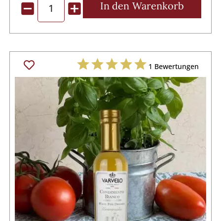
In den
Warenkorb
1
Bewertungen