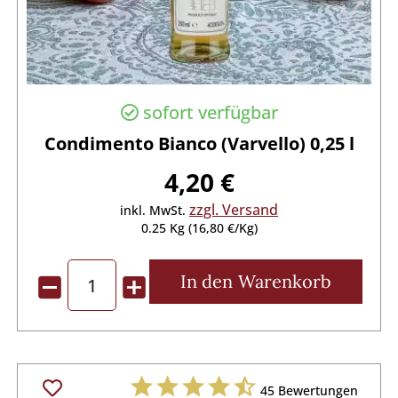
sofort verfügbar
Condimento Bianco (Varvello) 0,25 l
4,20 €
zzgl. Versand
inkl. MwSt.
0.25 Kg (16,80 €/Kg)
In den
Warenkorb
45
Bewertungen