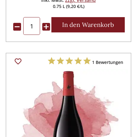
inkl. MwSt.
0.75 L (9,20 €/L)
In den
Warenkorb
1
Bewertungen