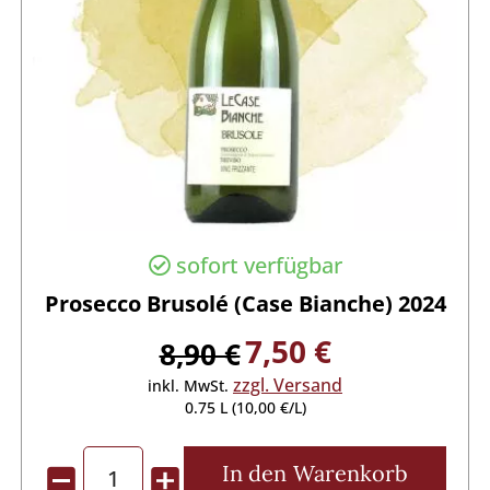
sofort verfügbar
Prosecco Brusolé (Case Bianche) 2024
7,50 €
8,90 €
zzgl. Versand
inkl. MwSt.
0.75 L (10,00 €/L)
In den
Warenkorb