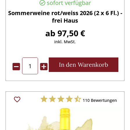
sofort verfügbar
Sommerweine rot/weiss 2026 (2 x 6 Fl.) -
frei Haus
ab 97,50 €
inkl. MwSt.
In den
Warenkorb
110
Bewertungen