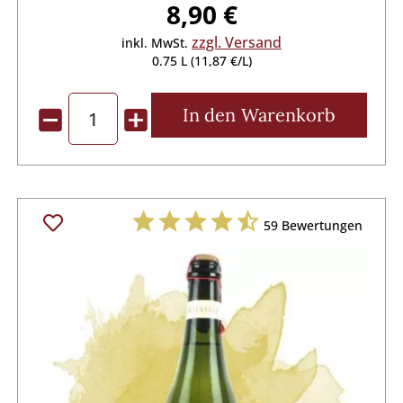
8,90 €
zzgl. Versand
inkl. MwSt.
0.75 L (11,87 €/L)
In den
Warenkorb
59
Bewertungen