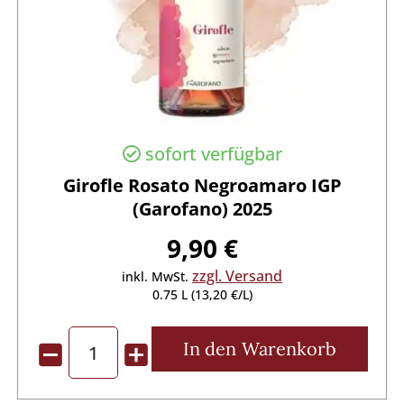
sofort verfügbar
Girofle Rosato Negroamaro IGP
(Garofano) 2025
9,90 €
zzgl. Versand
inkl. MwSt.
0.75 L (13,20 €/L)
In den
Warenkorb