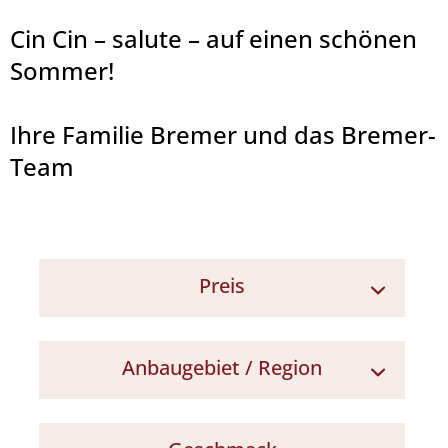
Cin Cin – salute – auf einen schönen
Sommer!
Ihre Familie Bremer und das Bremer-
Team
Preis
< 7 €
Anbaugebiet / Region
7 - 10 €
10 - 15 €
Apulien
> 15 €