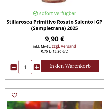
sofort verfügbar
Stillarosea Primitivo Rosato Salento IGP
(Sampietrana) 2025
9,90 €
zzgl. Versand
inkl. MwSt.
0.75 L (13,20 €/L)
In den
Warenkorb