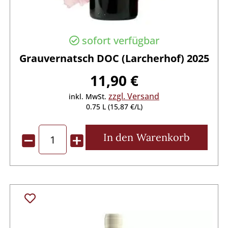
sofort verfügbar
Grauvernatsch DOC (Larcherhof) 2025
11,90 €
zzgl. Versand
inkl. MwSt.
0.75 L (15,87 €/L)
In den
Warenkorb