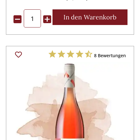
In den
Warenkorb
8
Bewertungen