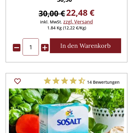
22,48 €
30,00 €
zzgl. Versand
inkl. MwSt.
1.84 Kg (12,22 €/Kg)
In den
Warenkorb
14
Bewertungen