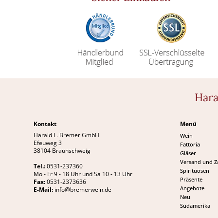
Hara
Kontakt
Menü
Harald L. Bremer GmbH
Wein
Efeuweg 3
Fattoria
38104 Braunschweig
Gläser
Versand und 
Tel.:
0531-237360
Spirituosen
Mo - Fr 9 - 18 Uhr und Sa 10 - 13 Uhr
Präsente
Fax:
0531-2373636
Angebote
E-Mail:
info@bremerwein.de
Neu
Südamerika