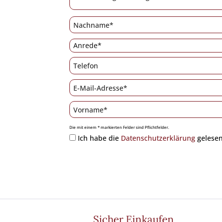
Die mit einem * markierten Felder sind Pflichtfelder.
Ich habe die
Datenschutzerklärung
gelesen
Sicher Einkaufen