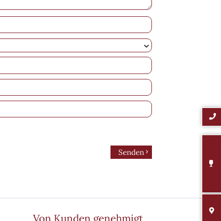
Senden
Von Kunden genehmigt