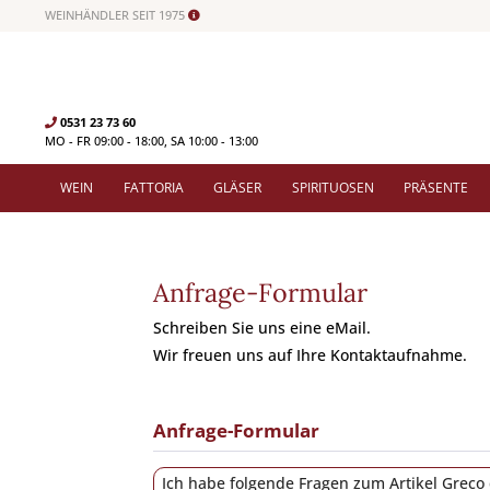
WEINHÄNDLER SEIT 1975
0531 23 73 60
MO - FR 09:00 - 18:00, SA 10:00 - 13:00
WEIN
FATTORIA
GLÄSER
SPIRITUOSEN
PRÄSENTE
Anfrage-Formular
Schreiben Sie uns eine eMail.
Wir freuen uns auf Ihre Kontaktaufnahme.
Anfrage-Formular