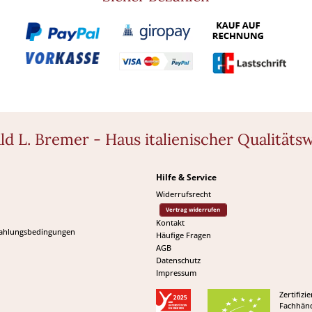
ld L. Bremer - Haus italienischer Qualitäts
Hilfe & Service
Widerrufsrecht
Vertrag widerrufen
Kontakt
Zahlungsbedingungen
Häufige Fragen
AGB
Datenschutz
Impressum
Zertifizie
Fachhänd