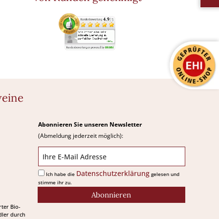
weine
Abonnieren Sie unseren Newsletter
(Abmeldung jederzeit möglich):
Datenschutzerklärung
Ich habe die
gelesen und
stimme ihr zu.
Abonnieren
rter Bio-
ler durch