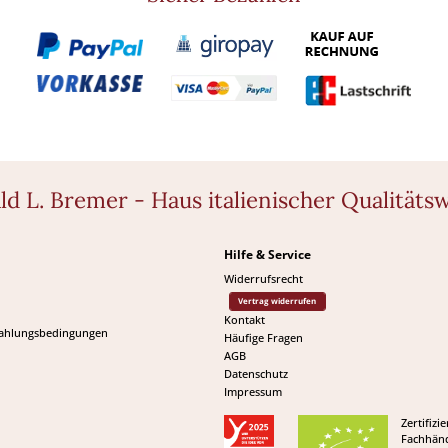
ld L. Bremer - Haus italienischer Qualitäts
Hilfe & Service
Widerrufsrecht
Vertrag widerrufen
Kontakt
Zahlungsbedingungen
Häufige Fragen
AGB
Datenschutz
Impressum
Zertifizie
Fachhänd