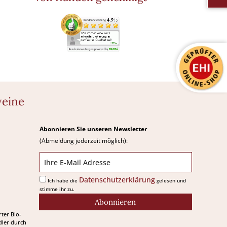
weine
Abonnieren Sie unseren Newsletter
(Abmeldung jederzeit möglich):
Datenschutzerklärung
Ich habe die
gelesen und
stimme ihr zu.
Abonnieren
rter Bio-
ler durch