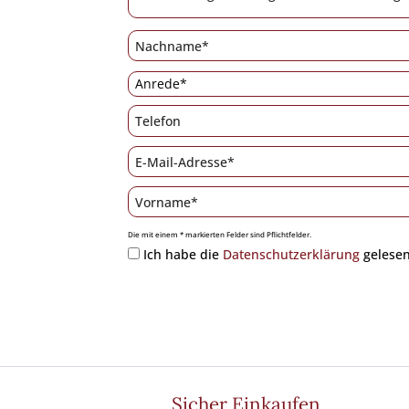
Die mit einem * markierten Felder sind Pflichtfelder.
Ich habe die
Datenschutzerklärung
gelesen
Sicher Einkaufen