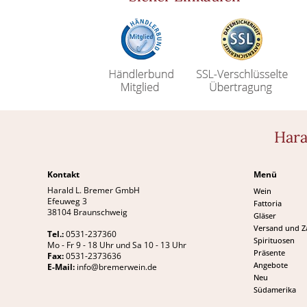
Hara
Kontakt
Menü
Harald L. Bremer GmbH
Wein
Efeuweg 3
Fattoria
38104 Braunschweig
Gläser
Versand und 
Tel.:
0531-237360
Spirituosen
Mo - Fr 9 - 18 Uhr und Sa 10 - 13 Uhr
Präsente
Fax:
0531-2373636
Angebote
E-Mail:
info@bremerwein.de
Neu
Südamerika