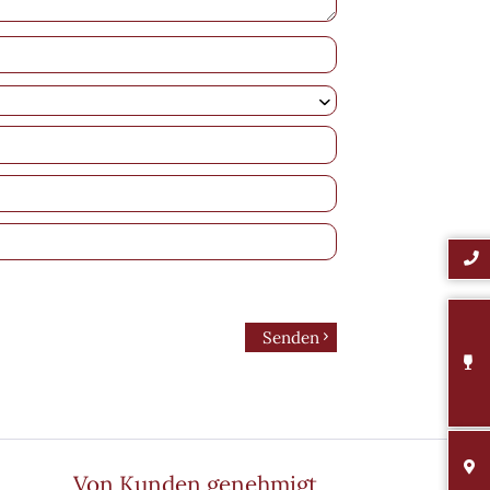
Senden
Von Kunden genehmigt