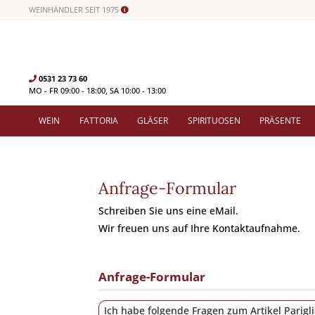
WEINHÄNDLER SEIT 1975
0531 23 73 60
MO - FR 09:00 - 18:00, SA 10:00 - 13:00
WEIN
FATTORIA
GLÄSER
SPIRITUOSEN
PRÄSENTE
Anfrage-Formular
Schreiben Sie uns eine eMail.
Wir freuen uns auf Ihre Kontaktaufnahme.
Anfrage-Formular