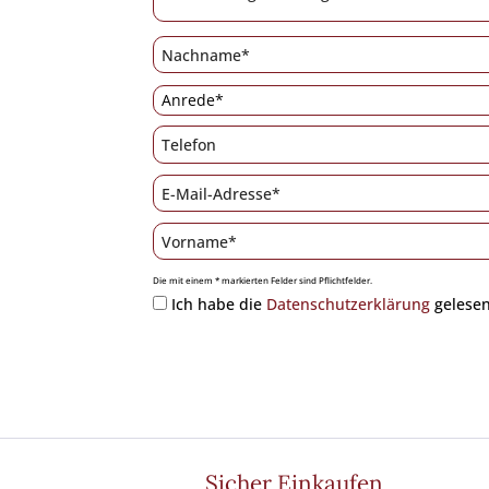
Die mit einem * markierten Felder sind Pflichtfelder.
Ich habe die
Datenschutzerklärung
gelesen
Sicher Einkaufen