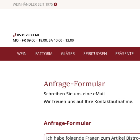
WEINHÄNDLER SEIT 1975
0531 23 73 60
MO - FR 09:00 - 18:00, SA 10:00 - 13:00
WEIN
FATTORIA
GLÄSER
SPIRITUOSEN
PRÄSENTE
Anfrage-Formular
Schreiben Sie uns eine eMail.
Wir freuen uns auf Ihre Kontaktaufnahme.
Anfrage-Formular