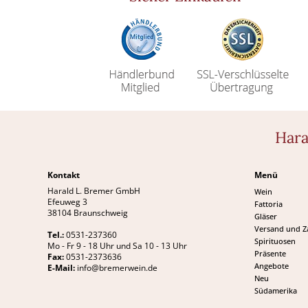
Hara
Kontakt
Menü
Harald L. Bremer GmbH
Wein
Efeuweg 3
Fattoria
38104 Braunschweig
Gläser
Versand und 
Tel.:
0531-237360
Spirituosen
Mo - Fr 9 - 18 Uhr und Sa 10 - 13 Uhr
Präsente
Fax:
0531-2373636
Angebote
E-Mail:
info@bremerwein.de
Neu
Südamerika