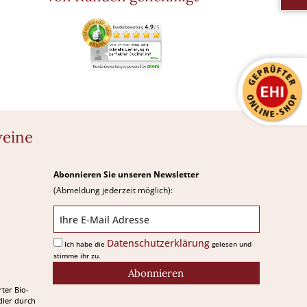
weine
Abonnieren Sie unseren Newsletter
(Abmeldung jederzeit möglich):
Datenschutzerklärung
Ich habe die
gelesen und
stimme ihr zu.
Abonnieren
rter Bio-
ler durch