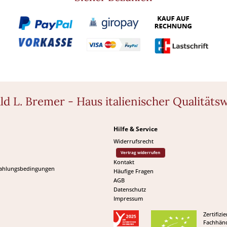
ld L. Bremer - Haus italienischer Qualitäts
Hilfe & Service
Widerrufsrecht
Vertrag widerrufen
Kontakt
Zahlungsbedingungen
Häufige Fragen
AGB
Datenschutz
Impressum
Zertifizie
Fachhänd