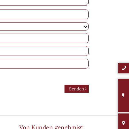
Senden
Von Kunden genehmigt