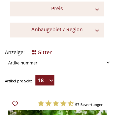
Preis
< 7 €
Anbaugebiet / Region
Ligurien
Anzeige:
Gitter
Artikel pro Seite:
57
Bewertungen