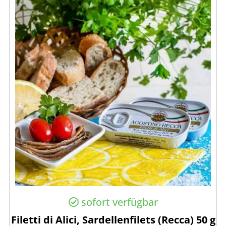
sofort verfügbar
Filetti di Alici, Sardellenfilets (Recca) 50 g