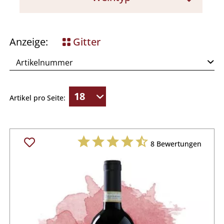
Rotwein
Anzeige:
Gitter
Artikel pro Seite:
8
Bewertungen