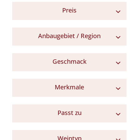
Preis
7 - 10 €
Anbaugebiet / Region
Kampanien
Geschmack
frisch / lebendig
Merkmale
schlank / geradlinig
mineralisch
wenig Alkohol
besonders trocken
Passt zu
Meine Empfehlung (Jakob Jünke)
Meeresfisch
Weintyp
Frischer Käse