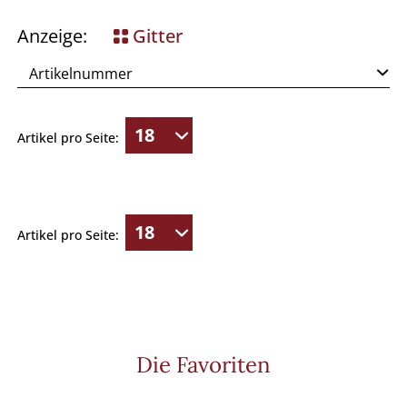
Anzeige:
Gitter
Artikel pro Seite:
Artikel pro Seite:
Die Favoriten