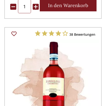
In den
Warenkorb
38
Bewertungen