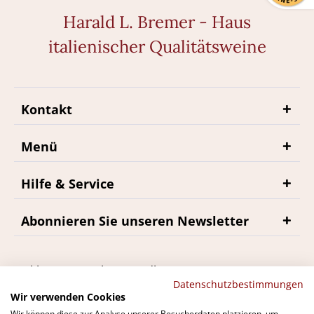
Harald L. Bremer - Haus
italienischer Qualitätsweine
Kontakt
Menü
Hilfe & Service
Abonnieren Sie unseren Newsletter
*inkl. MwSt., zzgl. Versandkosten
Datenschutzbestimmungen
Wir verwenden Cookies
Wir können diese zur Analyse unserer Besucherdaten platzieren, um