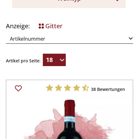
Pizza & Pasta
Rotwein
Meeresfisch
Rosato
Anzeige:
Gitter
Gegrilltem
Artikel pro Seite:
38
Bewertungen