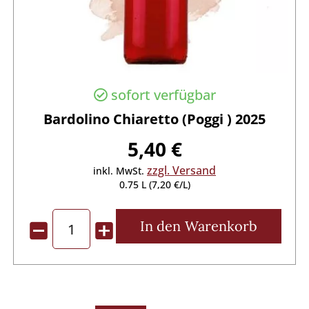
sofort verfügbar
Bardolino Chiaretto (Poggi ) 2025
5,40 €
zzgl. Versand
inkl. MwSt.
0.75 L (7,20 €/L)
In den
Warenkorb