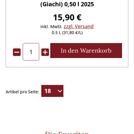
(Giachi) 0,50 l 2025
15,90 €
zzgl. Versand
inkl. MwSt.
0.5 L (31,80 €/L)
In den
Warenkorb
Artikel pro Seite: