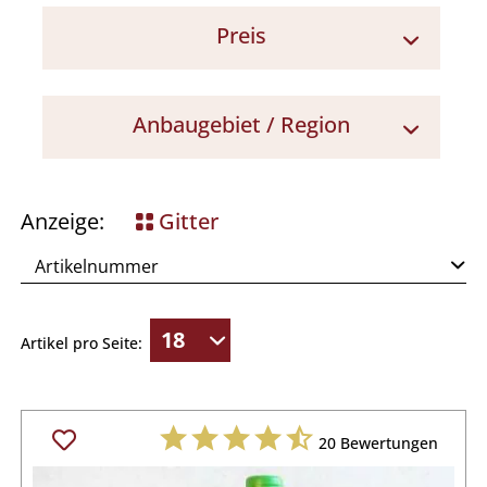
Preis
10 - 15 €
Anbaugebiet / Region
Umbrien
Toskana
Anzeige:
Gitter
Artikel pro Seite:
20
Bewertungen