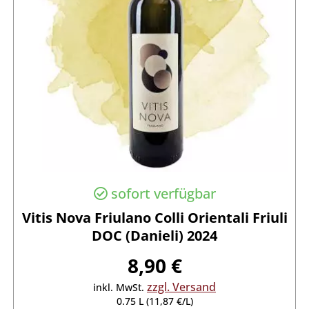
sofort verfügbar
Vitis Nova Friulano Colli Orientali Friuli
DOC (Danieli) 2024
8,90 €
zzgl. Versand
inkl. MwSt.
0.75 L (11,87 €/L)