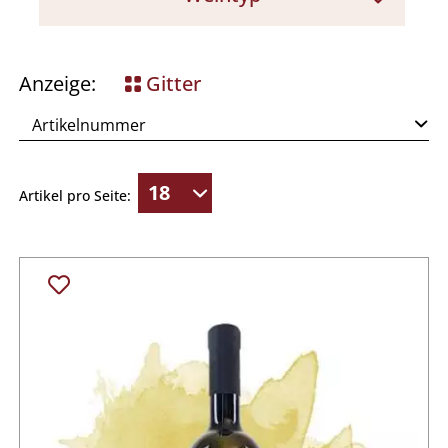
Ente
Rotwein
Spargel
Weißwein
Anzeige:
Gitter
Gegrilltem
Artikel pro Seite: