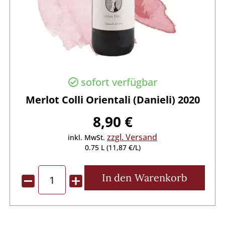
sofort verfügbar
Merlot Colli Orientali (Danieli) 2020
8,90 €
zzgl. Versand
inkl. MwSt.
0.75 L (11,87 €/L)
In den
Warenkorb