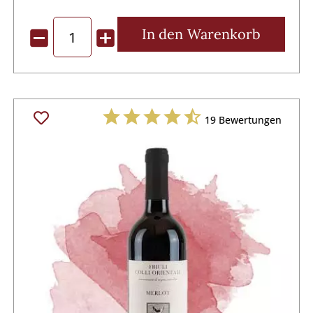
In den
Warenkorb
19
Bewertungen