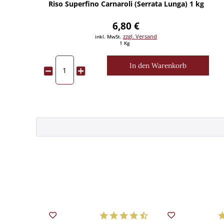
Riso Superfino Carnaroli (Serrata Lunga) 1 kg
6,80 €
zzgl. Versand
inkl. MwSt.
1 Kg
In den
Warenkorb