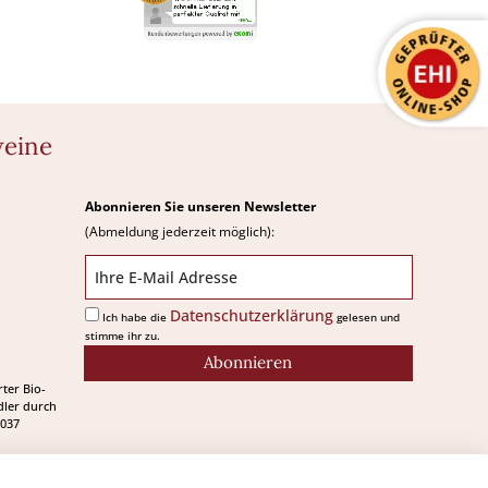
weine
Abonnieren Sie unseren Newsletter
(Abmeldung jederzeit möglich):
Datenschutzerklärung
Ich habe die
gelesen und
stimme ihr zu.
Abonnieren
rter Bio-
ler durch
037