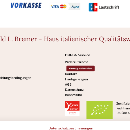
ld L. Bremer - Haus italienischer Qualitäts
Hilfe & Service
Widerrufsrecht
Vertrag widerrufen
Kontakt
Zahlungsbedingungen
Häufige Fragen
AGB
Datenschutz
Impressum
Zertifizie
Fachhänd
DE-ÖKO-
Datenschutzbestimmungen