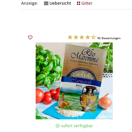
Anzeige:
Uebersicht
Gitter
96
Bewertungen
sofort verfügbar