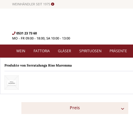
WEINHÄNDLER SEIT 1975
0531 23 73 60
MO - FR 09:00 - 18:00, SA 10:00 - 13:00
WEIN
FATTORIA
GLÄSER
SPIRITUOSEN
PRÄSENTE
Produkte von Serratalunga Riso Maremma
Preis
< 7 €