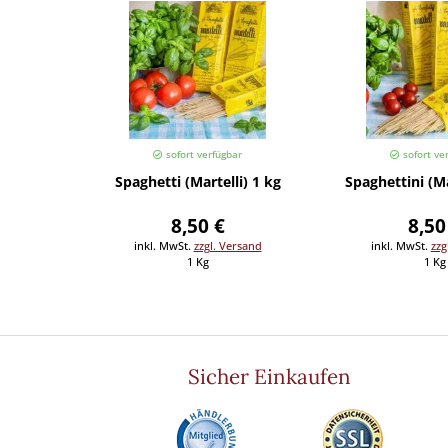
sofort verfügbar
sofort ve
Spaghetti (Martelli) 1 kg
Spaghettini (Ma
8,50 €
8,50
inkl. MwSt.
zzgl. Versand
inkl. MwSt.
zzg
1 Kg
1 Kg
Sicher Einkaufen