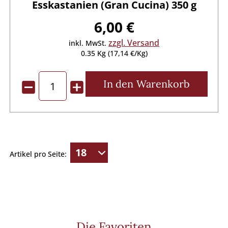
Esskastanien (Gran Cucina) 350 g
6,00 €
zzgl. Versand
inkl. MwSt.
0.35 Kg (17,14 €/Kg)
In den
Warenkorb
Artikel pro Seite:
Die Favoriten