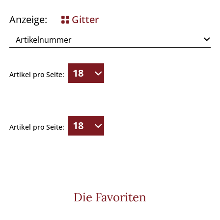
Anzeige:
Gitter
Artikel pro Seite:
Artikel pro Seite:
Die Favoriten