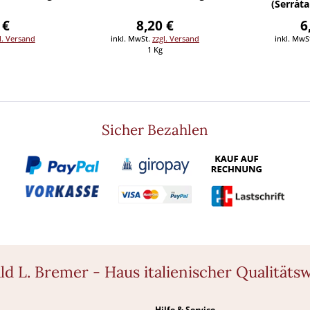
(Serrata
 €
8,20 €
6
l. Versand
inkl. MwSt.
zzgl. Versand
inkl. MwS
1 Kg
Sicher Bezahlen
ld L. Bremer - Haus italienischer Qualitäts
Hilfe & Service