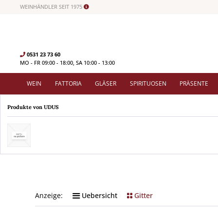
WEINHÄNDLER SEIT 1975
0531 23 73 60
MO - FR 09:00 - 18:00, SA 10:00 - 13:00
WEIN
FATTORIA
GLÄSER
SPIRITUOSEN
PRÄSENTE
Produkte von UDUS
Anzeige:
Uebersicht
Gitter