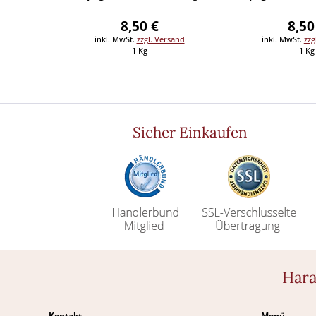
8,50 €
8,50
inkl. MwSt.
zzgl. Versand
inkl. MwSt.
zzg
1 Kg
1 Kg
Sicher Einkaufen
Hara
Kontakt
Menü