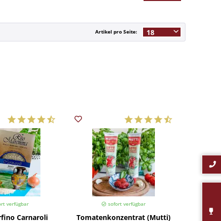
Artikel pro Seite:
rt verfügbar
sofort verfügbar
fino Carnaroli
Tomatenkonzentrat (Mutti)
Getrock