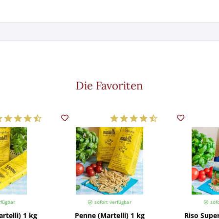
Die Favoriten
rfügbar
sofort verfügbar
sofo
rtelli) 1 kg
Penne (Martelli) 1 kg
Riso Super