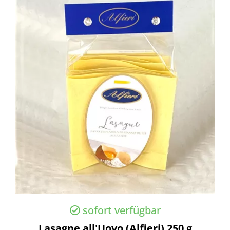
sofort verfügbar
Lasagne all'Uovo (Alfieri) 250 g