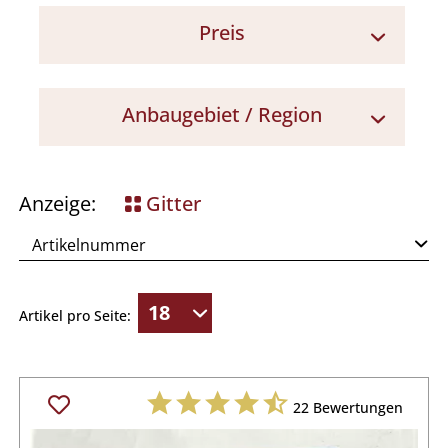
Preis
< 7 €
Anbaugebiet / Region
Piemont
Mittelitalien
Anzeige:
Gitter
Artikel pro Seite:
22
Bewertungen