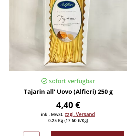
sofort verfügbar
Tajarin all' Uovo (Alfieri) 250 g
4,40 €
zzgl. Versand
inkl. MwSt.
0.25 Kg (17,60 €/Kg)