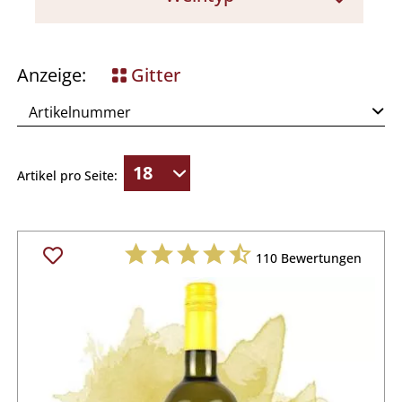
Spargel
Weißwein
Meeresfisch
Anzeige:
Gitter
Artikel pro Seite:
110
Bewertungen