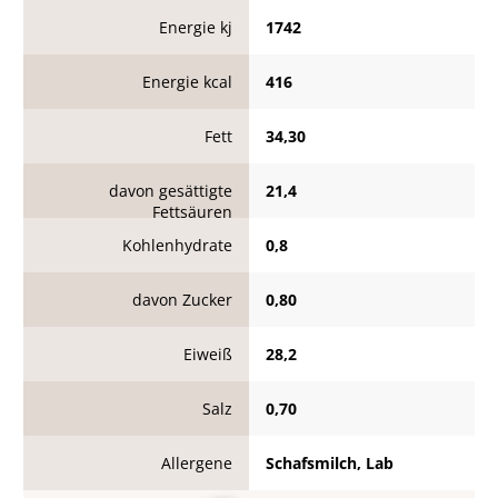
Energie kj
1742
Energie kcal
416
Fett
34,30
davon gesättigte
21,4
Fettsäuren
Kohlenhydrate
0,8
davon Zucker
0,80
Eiweiß
28,2
Salz
0,70
Allergene
Schafsmilch, Lab