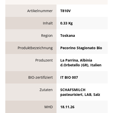
Artikelnummer
T810V
Inhalt
0.33 Kg
Region
Toskana
Produktbezeichnung
Pecorino Stagionato Bio
Produzent
La Parrina, Albinia
d.Orbetello (GR), Italien
BIO-zertifiziert
IT BIO 007
Zutaten
SCHAFSMILCH
pasteurisiert, LAB, Salz
MHD
18.11.26