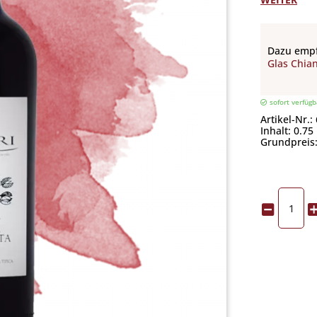
Dazu empf
Glas Chian
sofort verfügb
Artikel-Nr.:
Inhalt: 0.75 
Grundpreis: