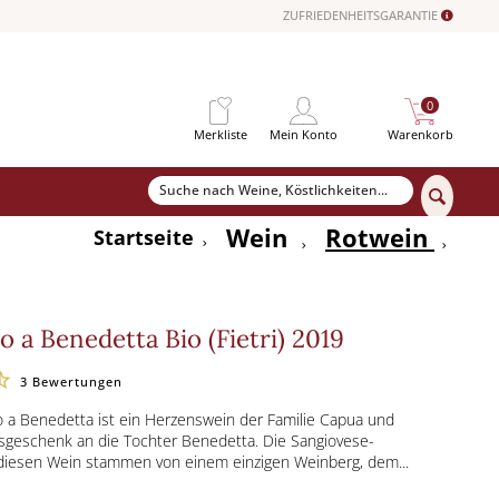
ZUFRIEDENHEITSGARANTIE
0
Merkliste
Mein Konto
Warenkorb
Wein
Rotwein
Startseite
o a Benedetta Bio (Fietri) 2019
3
Bewertungen
 a Benedetta ist ein Herzenswein der Familie Capua und
sgeschenk an die Tochter Benedetta. Die Sangiovese-
 diesen Wein stammen von einem einzigen Weinberg, dem...