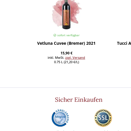
sofort verfügbar
Vetluna Cuvee (Bremer) 2021
Tucci 
15,90 €
inkl. MwSt.
zzgl. Versand
0.75 L (21,20 €/L)
Sicher Einkaufen