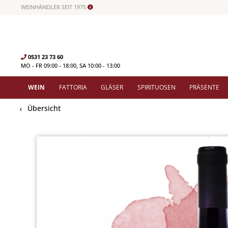
WEINHÄNDLER SEIT 1975
0531 23 73 60
MO - FR 09:00 - 18:00, SA 10:00 - 13:00
WEIN
FATTORIA
GLÄSER
SPIRITUOSEN
PRÄSENTE
Übersicht