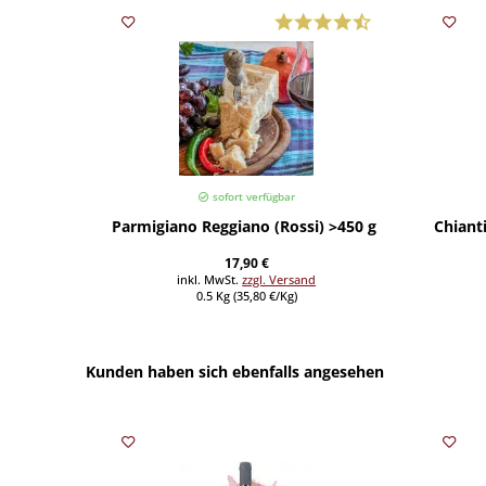
sofort verfügbar
Parmigiano Reggiano (Rossi) >450 g (Preis/St.)
Chianti
17,90 €
inkl. MwSt.
zzgl. Versand
0.5 Kg (35,80 €/Kg)
Kunden haben sich ebenfalls angesehen