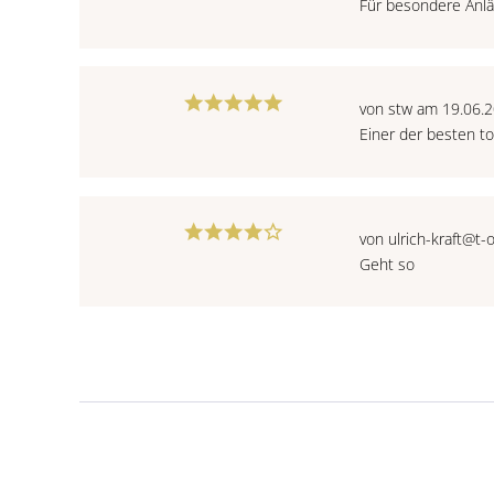
Für besondere Anläs
von stw am 19.06.
Einer der besten t
von ulrich-kraft@t
Geht so