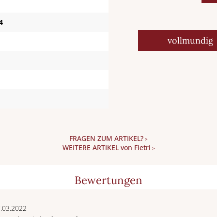
4
vollmundig
FRAGEN ZUM ARTIKEL?
>
WEITERE ARTIKEL von Fietri
>
Bewertungen
7.03.2022