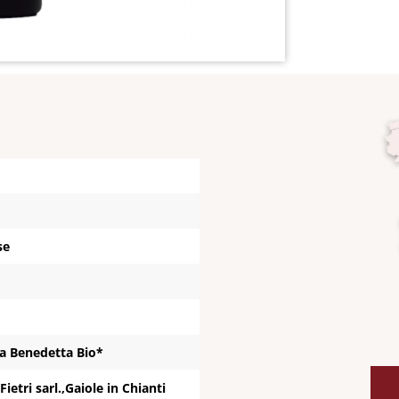
se
a Benedetta Bio*
Fietri sarl.,Gaiole in Chianti