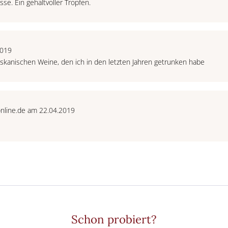
se. Ein gehaltvoller Tropfen.
2019
oskanischen Weine, den ich in den letzten Jahren getrunken habe
-online.de am 22.04.2019
Schon probiert?