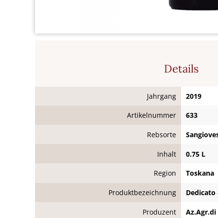
Details
Jahrgang
2019
Artikelnummer
633
Rebsorte
Sangiove
Inhalt
0.75 L
Region
Toskana
Produktbezeichnung
Dedicato 
Produzent
Az.Agr.di 