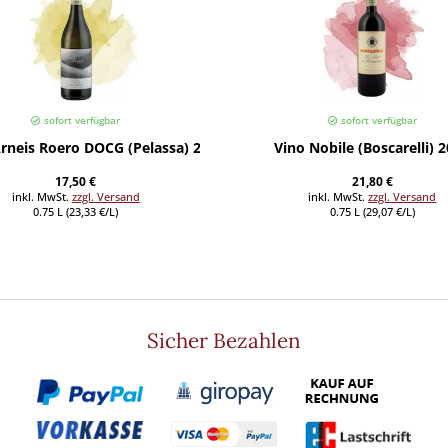
sofort verfügbar
sofort verfügbar
Arneis Roero DOCG (Pelassa) 2023
Vino Nobile (Boscarelli) 
17,50 €
21,80 €
inkl. MwSt.
zzgl. Versand
inkl. MwSt.
zzgl. Versand
0.75 L (23,33 €/L)
0.75 L (29,07 €/L)
Sicher Bezahlen