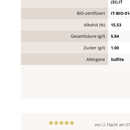
(SI),IT
BIO-zertifiziert
IT-BIO-01
Alkohol (%)
15,53
Gesamtsäure (g/l)
5,84
Zucker (g/l)
1,00
Allergene
Sulfite
von U. Flacht am 0