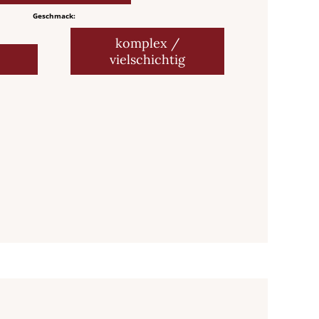
Geschmack:
komplex /
vielschichtig