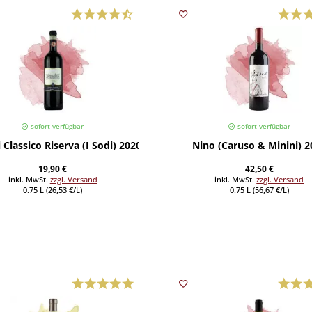
sofort verfügbar
sofort verfügbar
 Classico Riserva (I Sodi) 2020
Nino (Caruso & Minini) 2
19,90 €
42,50 €
inkl. MwSt.
zzgl. Versand
inkl. MwSt.
zzgl. Versand
0.75 L (26,53 €/L)
0.75 L (56,67 €/L)