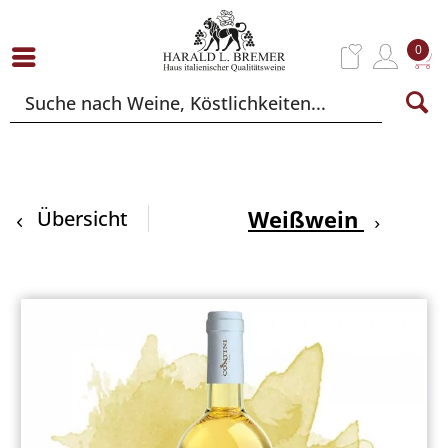
0
Weißwein
Übersicht