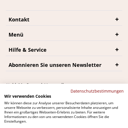
Kontakt
Menü
Hilfe & Service
Abonnieren Sie unseren Newsletter
*inkl. MwSt., zzgl. Versandkosten
Datenschutzbestimmungen
Wir verwenden Cookies
Wir können diese zur Analyse unserer Besucherdaten platzieren, um
unsere Webseite zu verbessern, personalisierte Inhalte anzuzeigen und
Ihnen ein großartiges Webseiten-Erlebnis zu bieten. Für weitere
Du findest bremerwein.de auch bei
Informationen zu den von uns verwendeten Cookies öffnen Sie die
Einstellungen.