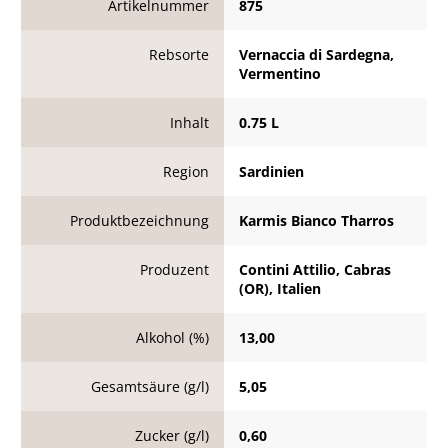
Artikelnummer
875
Rebsorte
Vernaccia di Sardegna,
Vermentino
Inhalt
0.75 L
Region
Sardinien
Produktbezeichnung
Karmis Bianco Tharros
Produzent
Contini Attilio, Cabras
(OR), Italien
Alkohol (%)
13,00
Gesamtsäure (g/l)
5,05
Zucker (g/l)
0,60