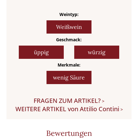
Weintyp:
Weißwein
Geschmack:
üppig
würzig
Merkmale:
wenig Säure
FRAGEN ZUM ARTIKEL?
>
WEITERE ARTIKEL von Attilio Contini
>
Bewertungen