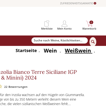
ZUFRIEDENHEITSGARANTIE
0
Merkliste
Mein Konto
Warenkorb
Wein
Weißwein
Startseite
nzolia Bianco Terre Siciliane IGP
 & Minini) 2024
22
Bewertungen
für den Inzolia wachsen auf den Hügeln von Giummarella.
e von bis zu 350 Metern verleiht diesem Wein eine
sche, die vielen sizilianischen Weißweinen fehlt....