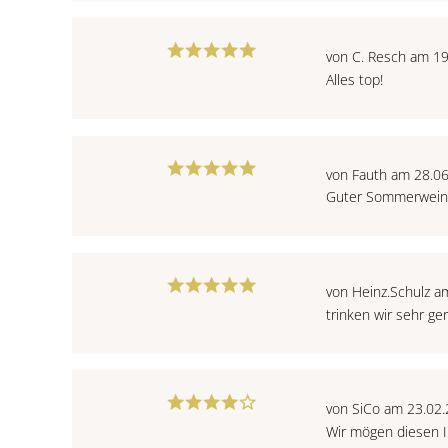
von C. Resch am 1
Alles top!
von Fauth am 28.0
Guter Sommerwei
von Heinz.Schulz a
trinken wir sehr ge
von SiCo am 23.02
Wir mögen diesen In