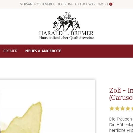
VERSANDKOSTENFREIE LIEFERUNG AB 150 € WARENWERT
BREMER
NEUES & ANGEBOTE
Zolì - I
(Caruso
Die Trauben 
Die Höhenlag
herrliche Fri