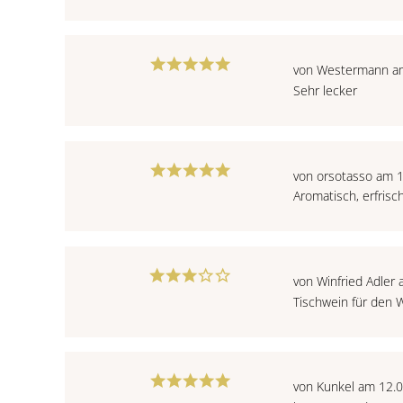
von Westermann a
Sehr lecker
von orsotasso am 
Aromatisch, erfris
von Winfried Adler
Tischwein für den 
von Kunkel am 12.