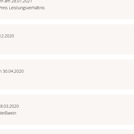
en am 28.01.2021
reis Leistungsverhältnis
12.2020
m 30.04.2020
18.03.2020
Weißwein