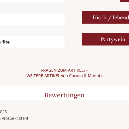
frisch / lebend
Partywein
ulfite
FRAGEN ZUM ARTIKEL?
>
WEITERE ARTIKEL von Caruso & Minini
>
Bewertungen
2025
m Prospekt steht