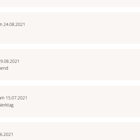
m 24.08.2021
19.08.2021
chend
 am 15.07.2021
Werktag
06.2021