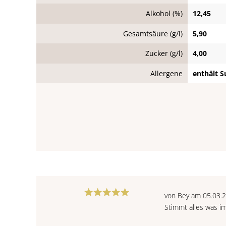
Alkohol (%)
12,45
Gesamtsäure (g/l)
5,90
Zucker (g/l)
4,00
Allergene
enthält S
von Bey am 05.03.
Stimmt alles was i