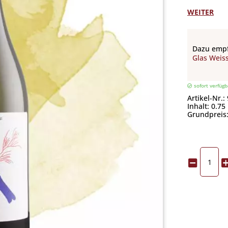
WEITER
Dazu empf
Glas Weis
sofort verfügb
Artikel-Nr.:
Inhalt: 0.75 
Grundpreis: