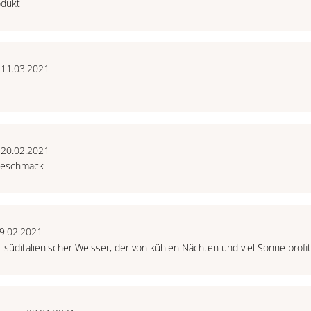
odukt
 11.03.2021
r
 20.02.2021
 Geschmack
9.02.2021
r süditalienischer Weisser, der von kühlen Nächten und viel Sonne profit