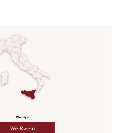
Weintyp:
Weißwein