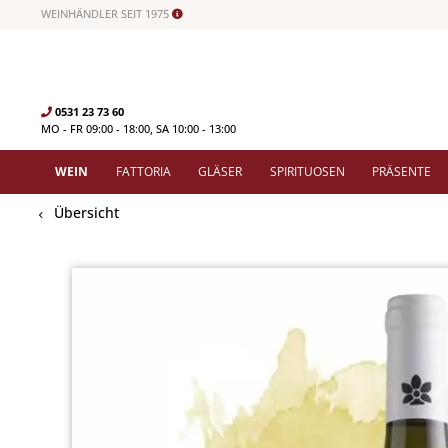
WEINHÄNDLER SEIT 1975
0531 23 73 60
MO - FR 09:00 - 18:00, SA 10:00 - 13:00
WEIN
FATTORIA
GLÄSER
SPIRITUOSEN
PRÄSENTE
Übersicht