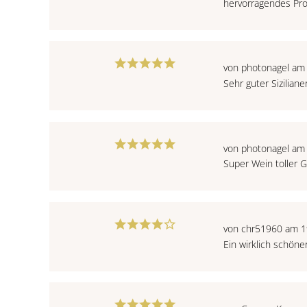
hervorragendes Pr
von photonagel am
Sehr guter Siziliane
von photonagel am
Super Wein toller
von chr51960 am 1
Ein wirklich schöne