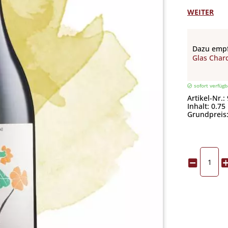
WEITER
Dazu empf
Glas Char
sofort verfügb
Artikel-Nr.:
Inhalt: 0.75 
Grundpreis: