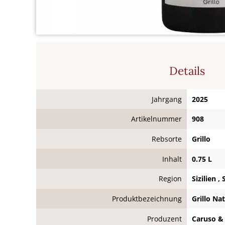
Details
Jahrgang
2025
Artikelnummer
908
Rebsorte
Grillo
Inhalt
0.75 L
Region
Sizilien ,
Produktbezeichnung
Grillo Na
Produzent
Caruso & M