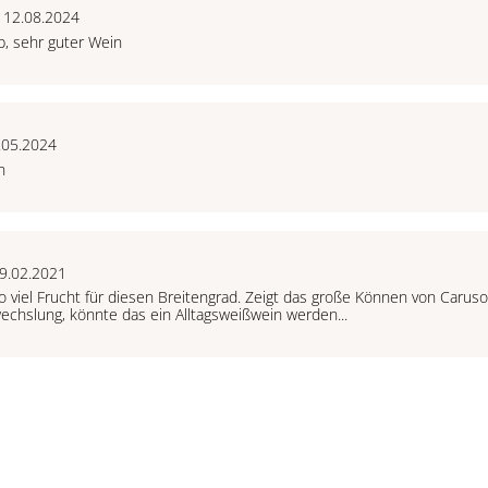
 12.08.2024
, sehr guter Wein
.05.2024
n
9.02.2021
so viel Frucht für diesen Breitengrad. Zeigt das große Können von Caruso
wechslung, könnte das ein Alltagsweißwein werden...