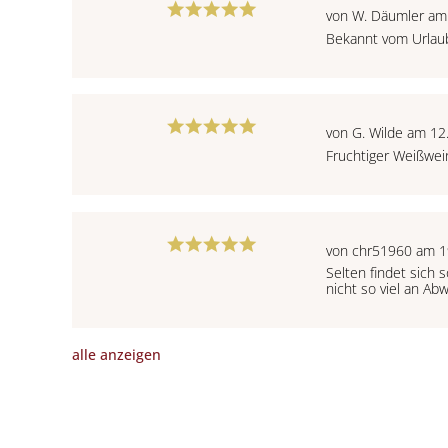
von W. Däumler am
Bekannt vom Urlaub
von G. Wilde am 12
Fruchtiger Weißwei
von chr51960 am 1
Selten findet sich 
nicht so viel an Ab
alle anzeigen