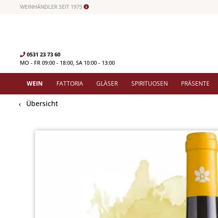
WEINHÄNDLER SEIT 1975
0531 23 73 60
MO - FR 09:00 - 18:00, SA 10:00 - 13:00
WEIN
FATTORIA
GLÄSER
SPIRITUOSEN
PRÄSENTE
Übersicht