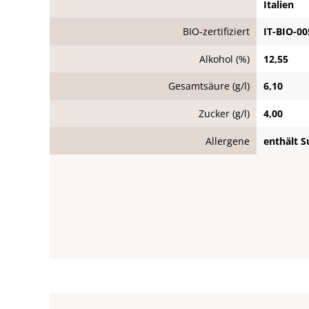
Italien
BIO-zertifiziert
IT-BIO-00
Alkohol (%)
12,55
Gesamtsäure (g/l)
6,10
Zucker (g/l)
4,00
Allergene
enthält S