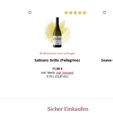
Momentan nicht auf Lager
Salinaro Grillo (Pellegrino)
Soave 
11,90 €
inkl. MwSt.
zzgl. Versand
0.75 L (15,87 €/L)
Sicher Einkaufen