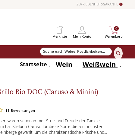
ZUFRIEDENHEITSGARANTIE
0
Merkliste
Mein Konto
Warenkorb
Wein
Weißwein
Startseite
 Grillo Bio DOC (Caruso & Minini)
11
Bewertungen
eben waren schon immer Stolz und Freude der Familie
m hat Stefano Caruso für diese Sorte die am höchsten
inberge gewählt, um die charakteristische Frische und...