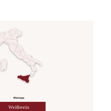
Weintyp:
Weißwein