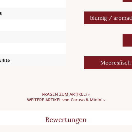
5
blumig / aromat
ulfite
Meeresfisch
FRAGEN ZUM ARTIKEL?
>
WEITERE ARTIKEL von Caruso & Minini
>
Bewertungen