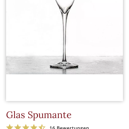
Glas Spumante
16
Bewertungen