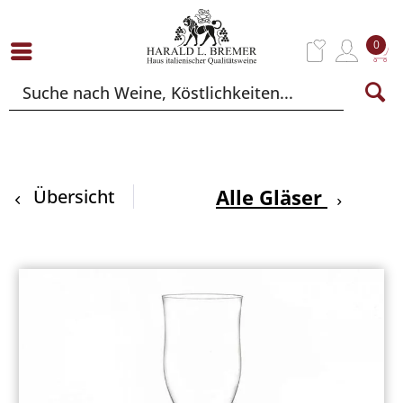
0
Alle Gläser
Übersicht