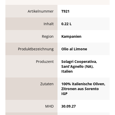
Artikelnummer
T921
Inhalt
0.22 L
Region
Kampanien
Produktbezeichnung
Olio al Limone
Produzent
Solagri Cooperativa,
Sant'Agnello (NA),
Italien
Zutaten
100% italienische Oliven,
Zitronen aus Sorento
IGP
MHD
30.09.27