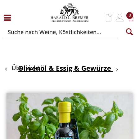
0
Olivenöl & Essig & Gewürze
Übersicht