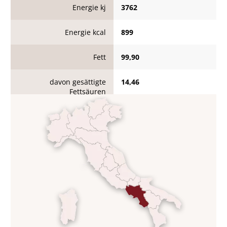
Energie kj
3762
Energie kcal
899
Fett
99,90
davon gesättigte
14,46
Fettsäuren