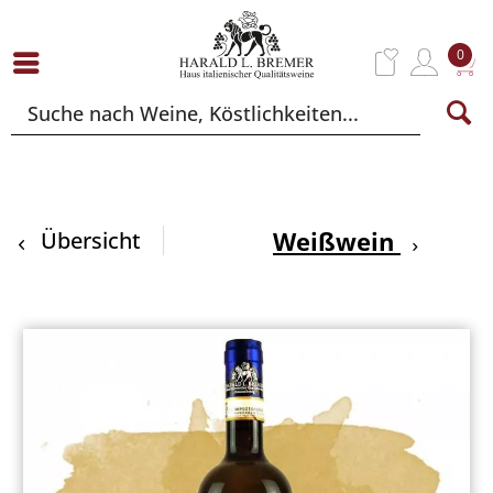
0
Weißwein
Übersicht