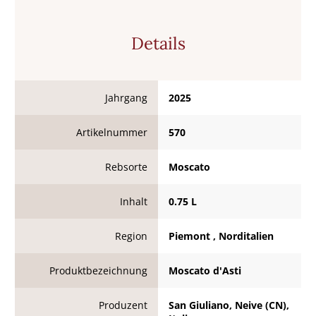
Details
Jahrgang
2025
Artikelnummer
570
Rebsorte
Moscato
Inhalt
0.75 L
Region
Piemont , Norditalien
Produktbezeichnung
Moscato d'Asti
Produzent
San Giuliano, Neive (CN),