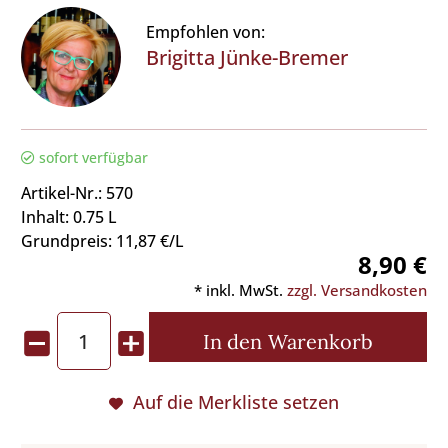
Empfohlen von:
Brigitta Jünke-Bremer
sofort verfügbar
Artikel-Nr.: 570
Inhalt: 0.75 L
Grundpreis: 11,87 €/L
8,90 €
* inkl. MwSt.
zzgl. Versandkosten
In den
Warenkorb
Auf die Merkliste setzen