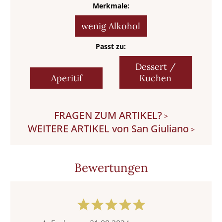
Merkmale:
wenig Alkohol
Passt zu:
Dessert /
Aperitif
Kuchen
FRAGEN ZUM ARTIKEL?
>
WEITERE ARTIKEL von San Giuliano
>
Bewertungen