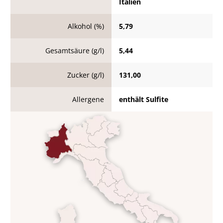
Italien
Alkohol (%)
5,79
Gesamtsäure (g/l)
5,44
Zucker (g/l)
131,00
Allergene
enthält Sulfite