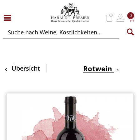
0
Rotwein
Übersicht