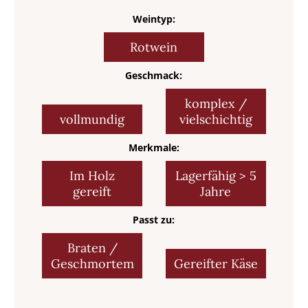
Weintyp:
Rotwein
Geschmack:
komplex /
vollmundig
vielschichtig
Merkmale:
Im Holz
Lagerfähig > 5
gereift
Jahre
Passt zu:
Braten /
Geschmortem
Gereifter Käse