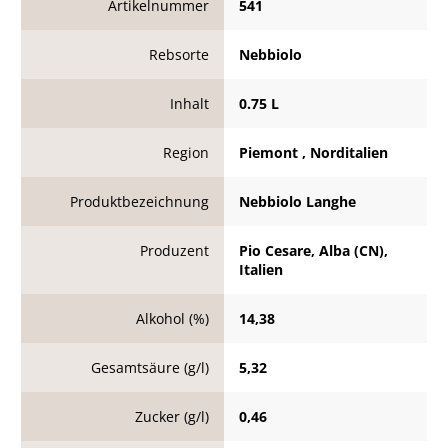
Artikelnummer
541
Rebsorte
Nebbiolo
Inhalt
0.75 L
Region
Piemont , Norditalien
Produktbezeichnung
Nebbiolo Langhe
Produzent
Pio Cesare, Alba (CN),
Italien
Alkohol (%)
14,38
Gesamtsäure (g/l)
5,32
Zucker (g/l)
0,46