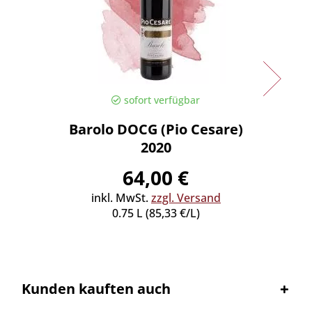
sofort verfügbar
Barolo DOCG (Pio Cesare)
Bar
2020
64,00 €
inkl. MwSt.
zzgl. Versand
inkl
0.75 L (85,33 €/L)
Kunden kauften auch