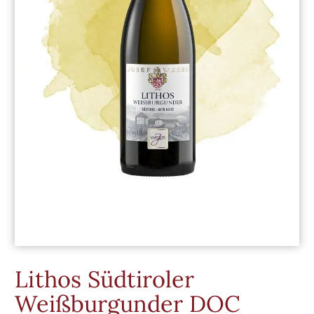
Lithos Südtiroler
Weißburgunder DOC