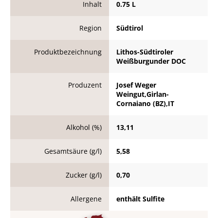
Inhalt
0.75 L
Region
Südtirol
Produktbezeichnung
Lithos-Südtiroler
Weißburgunder DOC
Produzent
Josef Weger
Weingut,Girlan-
Cornaiano (BZ),IT
Alkohol (%)
13,11
Gesamtsäure (g/l)
5,58
Zucker (g/l)
0,70
Allergene
enthält Sulfite