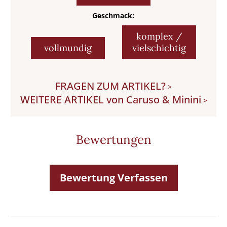
Geschmack:
komplex /
vollmundig
vielschichtig
FRAGEN ZUM ARTIKEL?
>
WEITERE ARTIKEL von Caruso & Minini
>
Bewertungen
Bewertung Verfassen