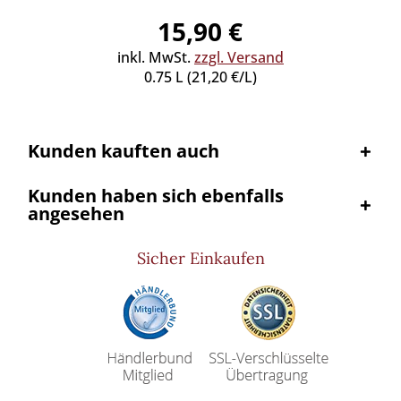
15,90 €
inkl
inkl. MwSt.
zzgl. Versand
0.75 L (21,20 €/L)
Kunden kauften auch
Kunden haben sich ebenfalls
angesehen
Sicher Einkaufen