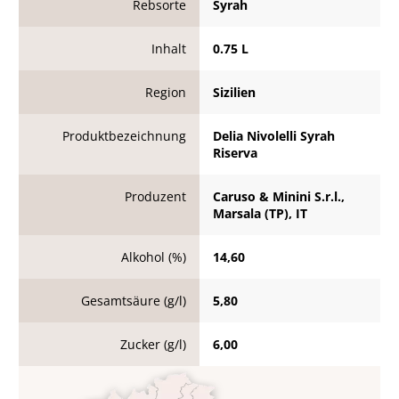
Rebsorte
Syrah
Inhalt
0.75 L
Region
Sizilien
Produktbezeichnung
Delia Nivolelli Syrah
Riserva
Produzent
Caruso & Minini S.r.l.,
Marsala (TP), IT
Alkohol (%)
14,60
Gesamtsäure (g/l)
5,80
Zucker (g/l)
6,00