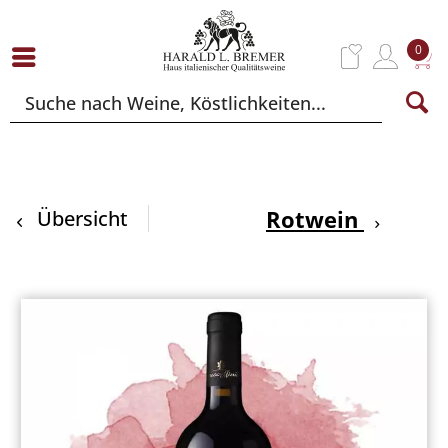
0
Rotwein
Übersicht