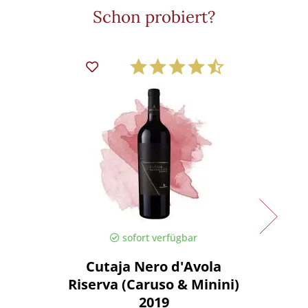
Schon probiert?
sofort verfügbar
Cutaja Nero d'Avola
Pr
Riserva (Caruso & Minini)
Santuf
2019