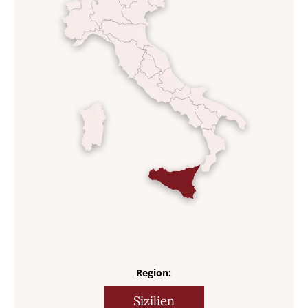
Region:
Sizilien