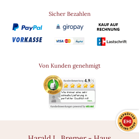
Sicher Bezahlen
Von Kunden genehmigt
Harald L. Bremer - Haus