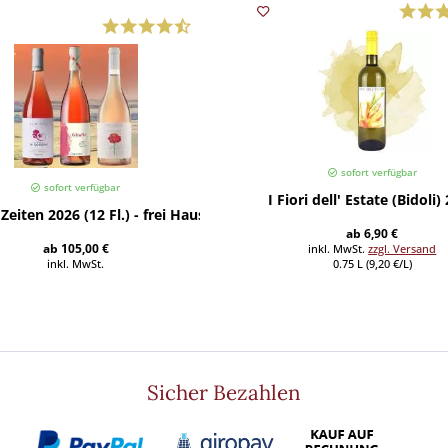
sofort verfügbar
sofort verfügbar
I Fiori dell' Estate (Bidoli)
Zeiten 2026 (12 Fl.) - frei Haus
ab 6,90 €
ab 105,00 €
inkl. MwSt.
zzgl. Versand
inkl. MwSt.
0.75 L (9,20 €/L)
Sicher Bezahlen