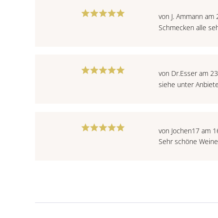
von J. Ammann am 
Schmecken alle seh
von Dr.Esser am 2
siehe unter Anbiet
von Jochen17 am 1
Sehr schöne Wein