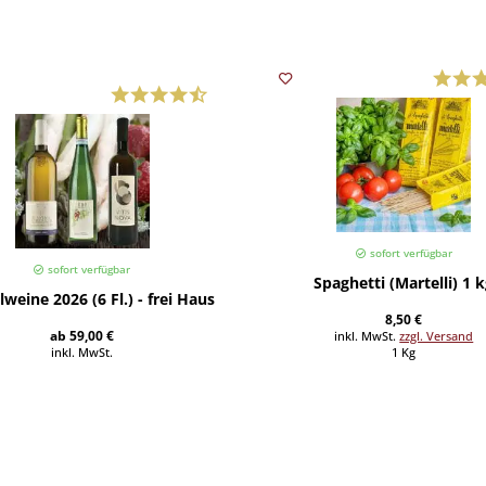
sofort verfügbar
sofort verfügbar
Spaghetti (Martelli) 1 
weine 2026 (6 Fl.) - frei Haus
8,50 €
ab 59,00 €
inkl. MwSt.
zzgl. Versand
inkl. MwSt.
1 Kg