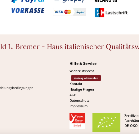
ld L. Bremer - Haus italienischer Qualitäts
Hilfe & Service
Widerrufsrecht
Vertrag widerrufen
Kontakt
Zahlungsbedingungen
Häufige Fragen
AGB
Datenschutz
Impressum
Zertifizie
Fachhänd
DE-ÖKO-