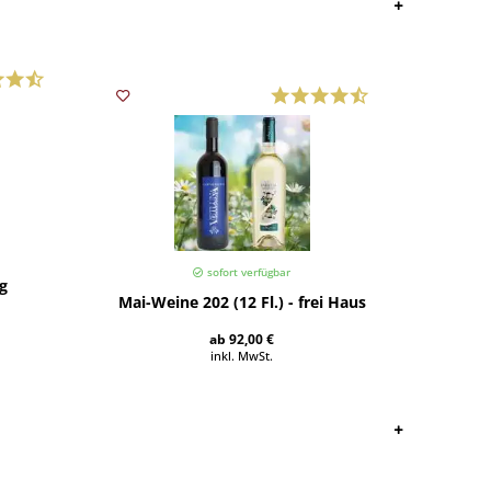
sofort verfügbar
kg
San Mar
Mai-Weine 202 (12 Fl.) - frei Haus
ab 92,00 €
inkl. MwSt.