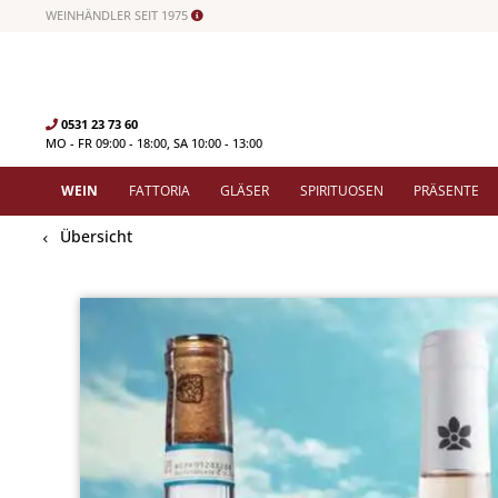
WEINHÄNDLER SEIT 1975
0531 23 73 60
MO - FR 09:00 - 18:00, SA 10:00 - 13:00
WEIN
FATTORIA
GLÄSER
SPIRITUOSEN
PRÄSENTE
Übersicht