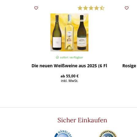
sofort verfügbar
Die neuen Weißweine aus 2025 (6 Fl.) - frei Haus
Rosige 
ab 55,00 €
inkl. MwSt.
Sicher Einkaufen