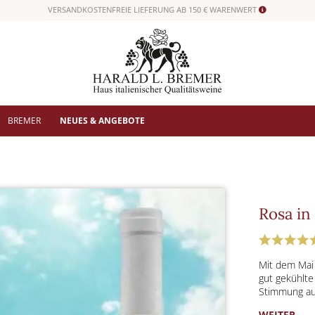
VERSANDKOSTENFREIE LIEFERUNG AB 150 € WARENWERT
BREMER
NEUES & ANGEBOTE
Rosa in 
Mit dem Mai
gut gekühlte
Stimmung auf
WEITER