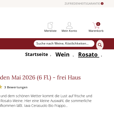
ZUFRIEDENHEITSGARANTIE
0
Merkliste
Mein Konto
Warenkorb
Wein
Rosato
Startseite
den Mai 2026 (6 Fl.) - frei Haus
3
Bewertungen
 und dem schönen Wetter kommt die Lust auf frische und
 Rosato-Weine. Hier eine kleine Auswahl, die sommerliche
kommen läßt. Iava Cerasuolo Bio Frappo...