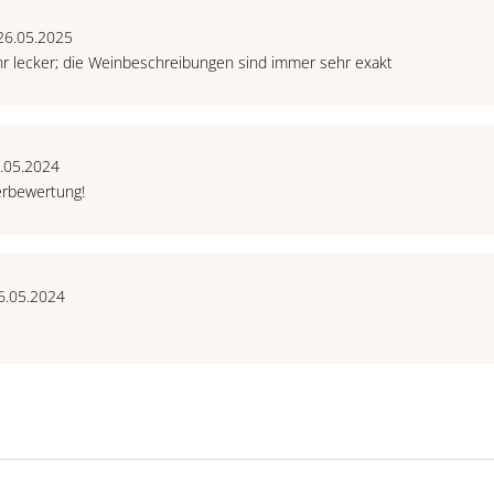
26.05.2025
r lecker; die Weinbeschreibungen sind immer sehr exakt
3.05.2024
erbewertung!
6.05.2024
e