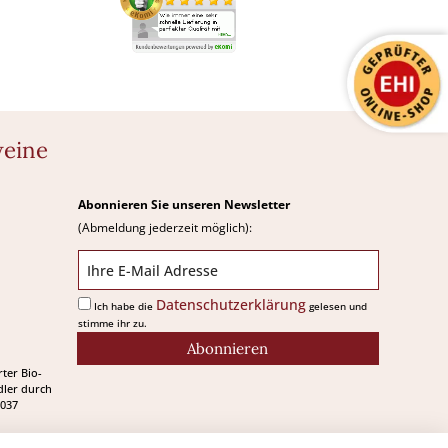
weine
Abonnieren Sie unseren Newsletter
(Abmeldung jederzeit möglich):
Datenschutzerklärung
Ich habe die
gelesen und
stimme ihr zu.
Abonnieren
rter Bio-
ler durch
037