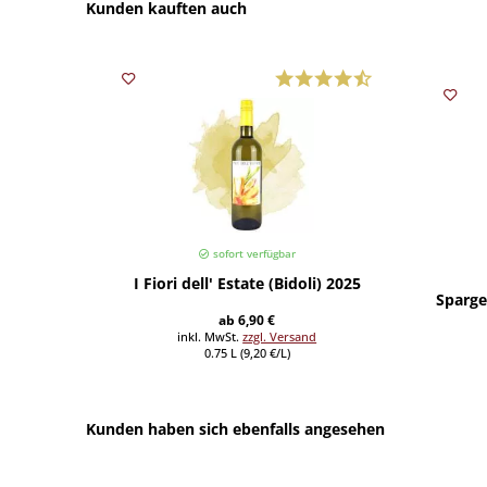
Kunden kauften auch
sofort verfügbar
I Fiori dell' Estate (Bidoli) 2025
Spargel
ab 6,90 €
inkl. MwSt.
zzgl. Versand
0.75 L (9,20 €/L)
Kunden haben sich ebenfalls angesehen