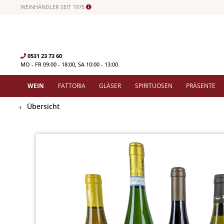
WEINHÄNDLER SEIT 1975
0531 23 73 60
MO - FR 09:00 - 18:00, SA 10:00 - 13:00
WEIN
FATTORIA
GLÄSER
SPIRITUOSEN
PRÄSENTE
Übersicht