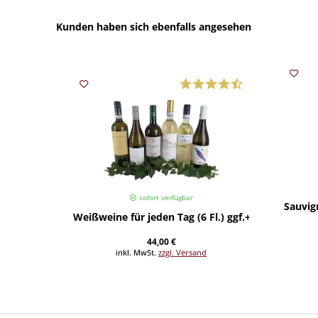
Kunden haben sich ebenfalls angesehen
sofort verfügbar
Sauvig
Weißweine für jeden Tag (6 Fl.) ggf.+Fracht
44,00 €
inkl. MwSt.
zzgl. Versand