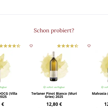
Schon probiert?
fügbar
sofort verfügbar
sof
DOCG (Villa
Terlaner Pinot Bianco (Muri
Malvasia 
2025
Gries) 2025
 €
12,80 €
1