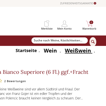
ZUFRIEDENHEITSGARANTIE
0
Merkliste
Mein Konto
Warenkorb
Wein
Weißwein
Startseite
 Bianco Superiore (6 Fl.) ggf.+Fracht
2
Bewertungen
feine Weißweine sind vor allem Südtirol und Friaul. Der
anc von Franz Gojer ist ein edler Tropfen und der
on Polencic braucht keinen Vergleich zu scheuen. Der...