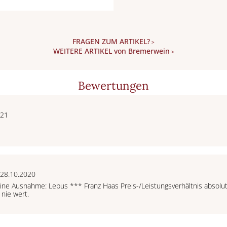
FRAGEN ZUM ARTIKEL?
>
WEITERE ARTIKEL von Bremerwein
>
Bewertungen
021
 28.10.2020
ine Ausnahme: Lepus *** Franz Haas Preis-/Leistungsverhältnis absolut u
 nie wert.