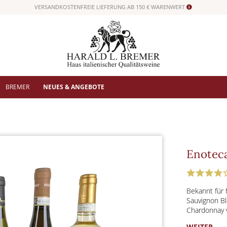
VERSANDKOSTENFREIE LIEFERUNG AB 150 € WARENWERT
BREMER
NEUES & ANGEBOTE
Enoteca
Bekannt für 
Sauvignon Bl
Chardonnay v
WEITER