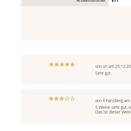
Artikelnummer
E77
von sh am 25.12.2
Sehr gut
von h.hansberg am
5 Weine seht gut, e
Das ist dieser Wein