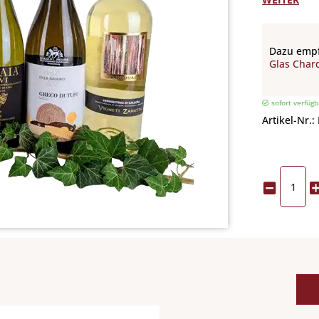
Dazu empf
Glas Char
sofort verfügb
Artikel-Nr.: