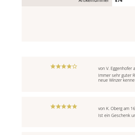
Artikelnummer
E74
von V. Eggenhofer 
Immer sehr guter R
neue Winzer kenne
von K. Oberg am 1
Ist ein Geschenk u