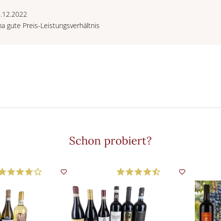
5.12.2022
ima gute Preis-Leistungsverhältnis
Schon probiert?