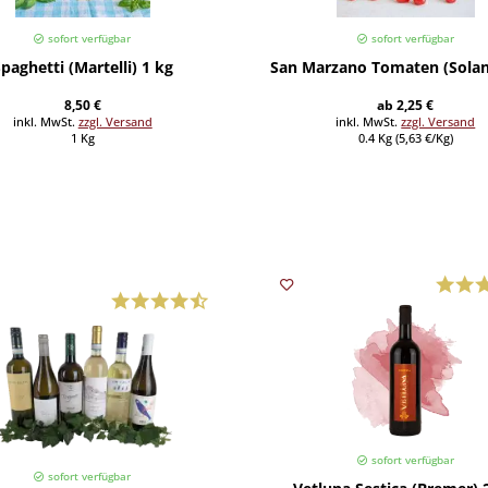
sofort verfügbar
sofort verfügbar
paghetti (Martelli) 1 kg
San Marzano Tomaten (Solani
8,50 €
ab 2,25 €
inkl. MwSt.
zzgl. Versand
inkl. MwSt.
zzgl. Versand
1 Kg
0.4 Kg (5,63 €/Kg)
sofort verfügbar
sofort verfügbar