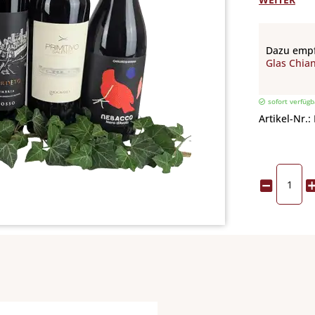
Dazu empf
Glas Chian
sofort verfügb
Artikel-Nr.: