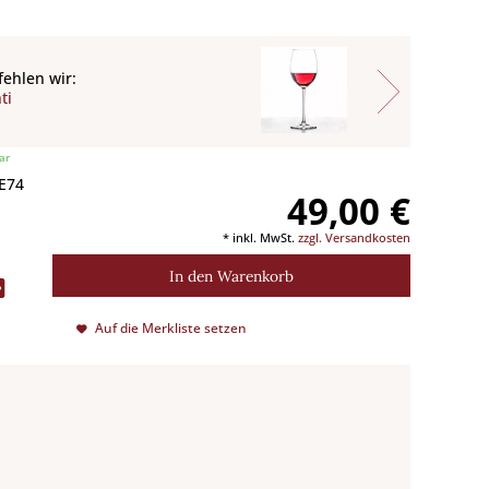
ehlen wir:
ti
ar
 E74
49,00 €
* inkl. MwSt.
zzgl. Versandkosten
In den
Warenkorb
Auf die Merkliste setzen