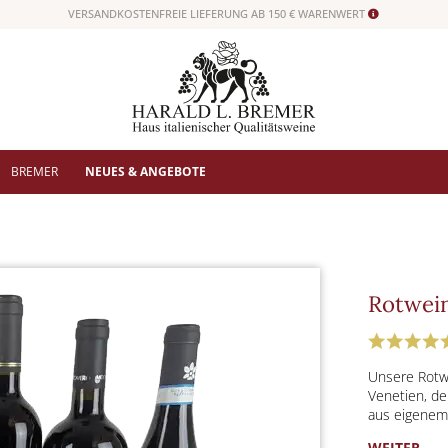
VERSANDKOSTENFREIE LIEFERUNG AB 150 € WARENWERT
BREMER
NEUES & ANGEBOTE
Rotwein
Unsere Rotwe
Venetien, de
aus eigenem 
WEITER