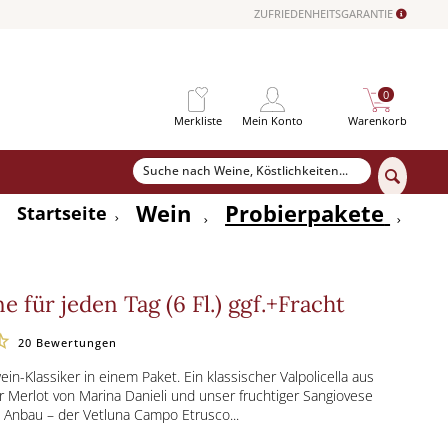
ZUFRIEDENHEITSGARANTIE
0
Merkliste
Mein Konto
Warenkorb
Wein
Probierpakete
Startseite
e für jeden Tag (6 Fl.) ggf.+Fracht
20
Bewertungen
in-Klassiker in einem Paket. Ein klassischer Valpolicella aus
r Merlot von Marina Danieli und unser fruchtiger Sangiovese
Anbau – der Vetluna Campo Etrusco...