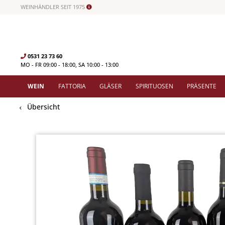
WEINHÄNDLER SEIT 1975
0531 23 73 60
MO - FR 09:00 - 18:00, SA 10:00 - 13:00
WEIN
FATTORIA
GLÄSER
SPIRITUOSEN
PRÄSENTE
Übersicht