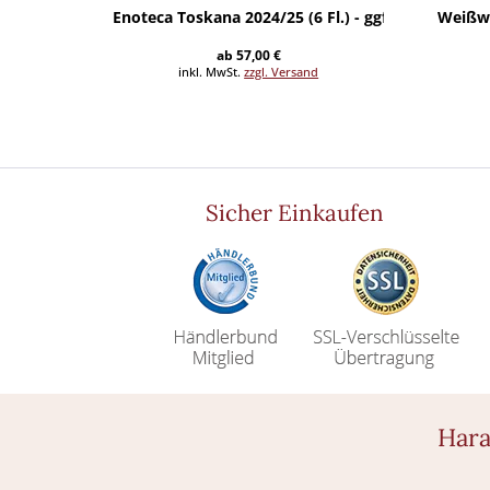
Enoteca Toskana 2024/25 (6 Fl.) - ggfs.+ Fracht
Weißwei
ab 57,00 €
inkl. MwSt.
zzgl. Versand
Sicher Einkaufen
Hara