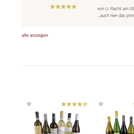
von U. Flacht am 0
...auch hier das pr
alle anzeigen