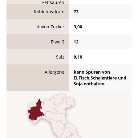
Fettsäuren
Kohlenhydrate
73
davon Zucker
3,00
Eiweiß
12
Salz
0,10
Allergene
kann Spuren von
Ei,Fisch,Schalentiere und
Soja enthalten.