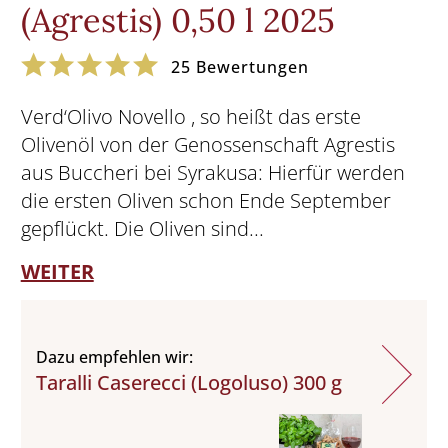
(Agrestis) 0,50 l 2025
25
Bewertungen
Verd‘Olivo Novello , so heißt das erste
Olivenöl von der Genossenschaft Agrestis
aus Buccheri bei Syrakusa: Hierfür werden
die ersten Oliven schon Ende September
gepflückt. Die Oliven sind...
WEITER
Dazu empfehlen wir:
Taralli Caserecci (Logoluso) 300 g