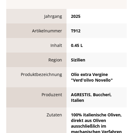
Jahrgang
2025
Artikelnummer
T912
Inhalt
0.45 L
Region
Sizilien
Produktbezeichnung
Olio extra Vergine
"Verd'olivo Novello"
Produzent
AGRESTIS, Buccheri,
Italien
Zutaten
100% italienische Oliven,
direkt aus Oliven
ausschließlich im
mechanischen Verfahren