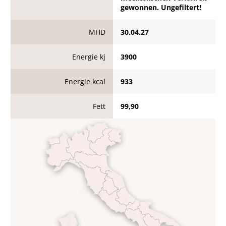
gewonnen. Ungefiltert!
MHD
30.04.27
Energie kj
3900
Energie kcal
933
Fett
99,90