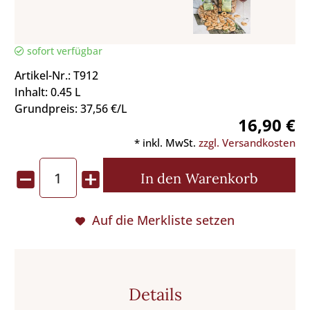
sofort verfügbar
Artikel-Nr.: T912
Inhalt: 0.45 L
Grundpreis: 37,56 €/L
16,90 €
* inkl. MwSt.
zzgl. Versandkosten
In den
Warenkorb
Auf die Merkliste setzen
Details