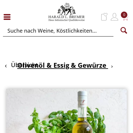
0
Olivenöl & Essig & Gewürze
Übersicht