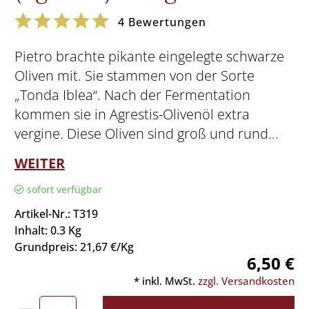
4
Bewertungen
Pietro brachte pikante eingelegte schwarze
Oliven mit. Sie stammen von der Sorte
„Tonda Iblea“. Nach der Fermentation
kommen sie in Agrestis-Olivenöl extra
vergine. Diese Oliven sind groß und rund...
WEITER
sofort verfügbar
Artikel-Nr.: T319
Inhalt: 0.3 Kg
Grundpreis: 21,67 €/Kg
6,50 €
* inkl. MwSt.
zzgl. Versandkosten