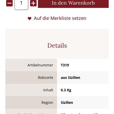
In den
Warenkorb
Auf die Merkliste setzen
Details
Artikelnummer
T319
Rebsorte
aus Sizilien
Inhalt
0.3 Kg
Region
Sizilien