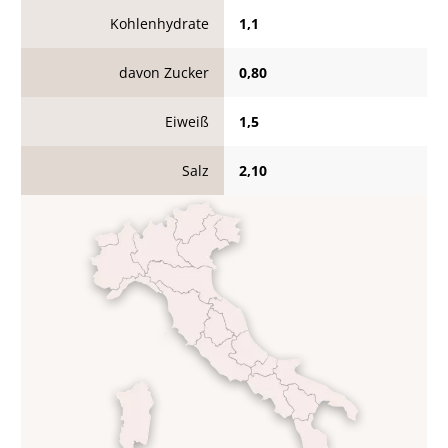
Kohlenhydrate
1,1
davon Zucker
0,80
Eiweiß
1,5
Salz
2,10