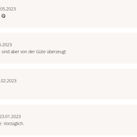
.05.2023
 😋
5.2023
, sind aber von der Güte überzeugt
7.02.2023
 23.01.2023
. Vorzüglich.