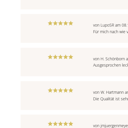
von LupoSR am 08.
Für mich nach wie v
von H. Schönborn 
Ausgesprochen leck
von W. Hartmann a
Die Qualität ist seh
von jmjuergenmeye