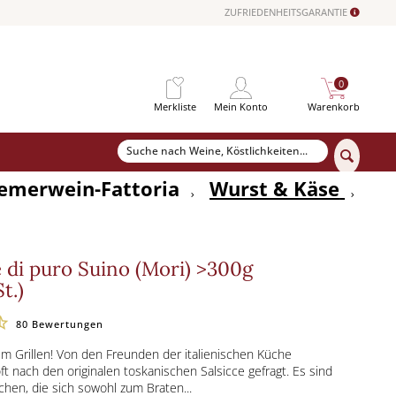
ZUFRIEDENHEITSGARANTIE
0
Merkliste
Mein Konto
Warenkorb
emerwein-Fattoria
Wurst & Käse
e di puro Suino (Mori) >300g
t.)
80
Bewertungen
um Grillen! Von den Freunden der italienischen Küche
ft nach den originalen toskanischen Salsicce gefragt. Es sind
chen, die sich sowohl zum Braten...