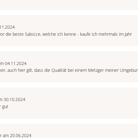
11.2024
or die beste Salsicce, welche ich kenne - kaufe ich mehrmals im Jahr
am 04.11.2024
er, auch hier gilt, dass die Qualität bei einem Metzger meiner Umgebu
m 30.10.2024
r gut
r am 20.06.2024