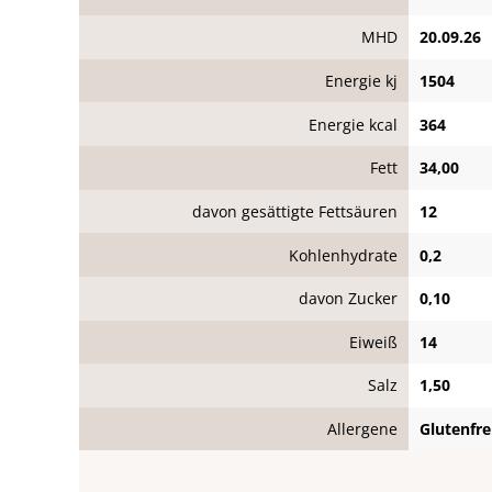
MHD
20.09.26
Energie kj
1504
Energie kcal
364
Fett
34,00
davon gesättigte Fettsäuren
12
Kohlenhydrate
0,2
davon Zucker
0,10
Eiweiß
14
Salz
1,50
Allergene
Glutenfre