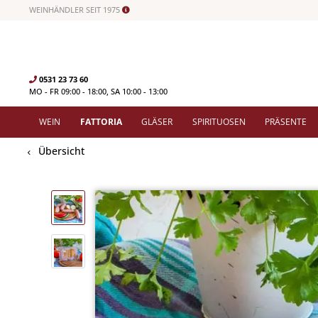
WEINHÄNDLER SEIT 1975
0531 23 73 60
MO - FR 09:00 - 18:00, SA 10:00 - 13:00
WEIN
FATTORIA
GLÄSER
SPIRITUOSEN
PRÄSENTE
Übersicht