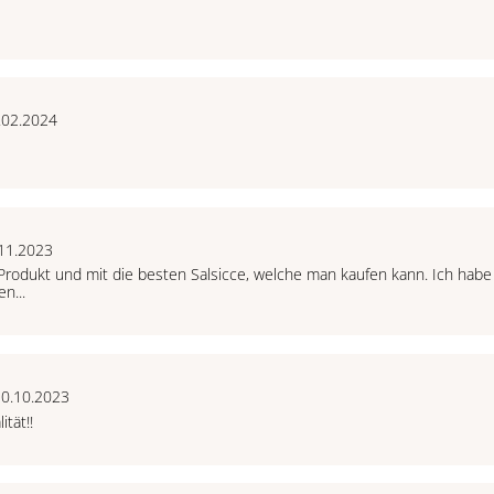
.02.2024
11.2023
 Produkt und mit die besten Salsicce, welche man kaufen kann. Ich habe
n...
30.10.2023
tät!!