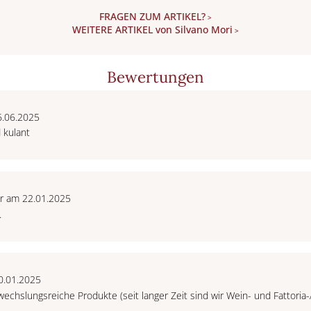
FRAGEN ZUM ARTIKEL?
>
WEITERE ARTIKEL von Silvano Mori
>
Bewertungen
6.06.2025
 kulant
r am 22.01.2025
.
0.01.2025
echslungsreiche Produkte (seit langer Zeit sind wir Wein- und Fattoria