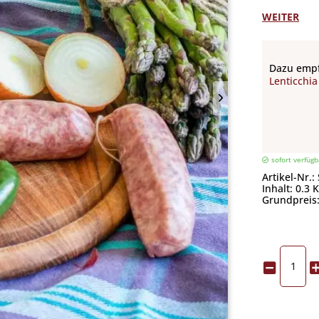
WEITER
Dazu empf
Lenticchia
sofort verfügb
Artikel-Nr.:
Inhalt: 0.3 
Grundpreis: