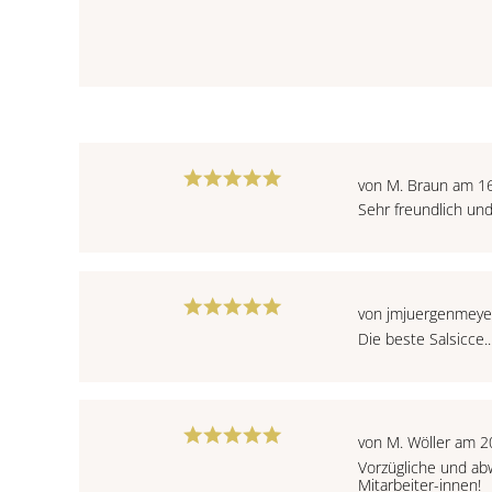
von M. Braun am 1
Sehr freundlich und
von jmjuergenmeye
Die beste Salsicce..
von M. Wöller am 2
Vorzügliche und abw
Mitarbeiter-innen!