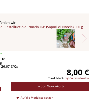
ehlen wir:
 di Castelluccio di Norcia IGP (Sapori di Norcia) 500 g
ar
 S18
Kg
 26,67 €/Kg
8,00 €
* inkl. MwSt.
zzgl. Versandkosten
In den
Warenkorb
Auf die Merkliste setzen