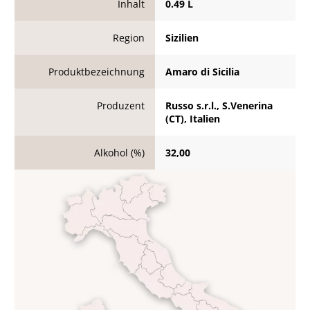
Inhalt
0.49 L
Region
Sizilien
Produktbezeichnung
Amaro di Sicilia
Produzent
Russo s.r.l., S.Venerina
(CT), Italien
Alkohol (%)
32,00