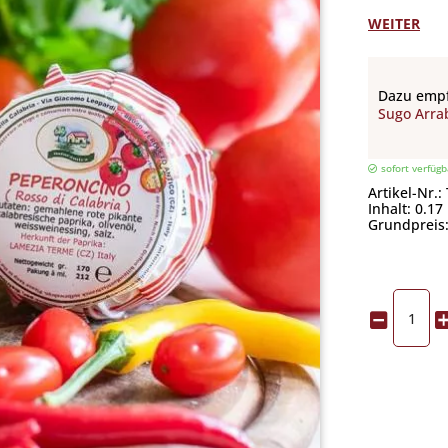
WEITER
Dazu empf
Sugo Arra
sofort verfügb
Artikel-Nr.:
Inhalt: 0.17
Grundpreis: