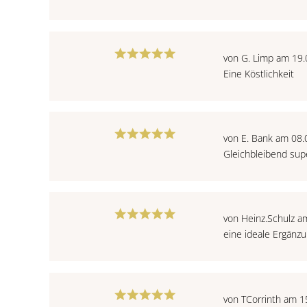
von G. Limp am 19
Eine Köstlichkeit
von E. Bank am 08
Gleichbleibend sup
von Heinz.Schulz a
eine ideale Ergänz
von TCorrinth am 1