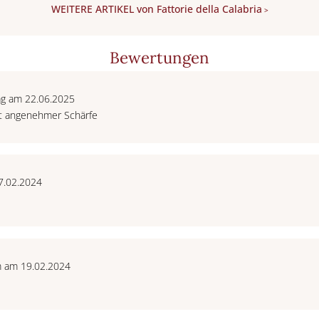
WEITERE ARTIKEL von Fattorie della Calabria
>
Bewertungen
ag am 22.06.2025
it angenehmer Schärfe
7.02.2024
m am 19.02.2024