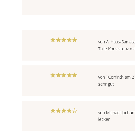
von A. Haas-Samst
Tolle Konsistenz m
von TCorrinth am 2
sehr gut
von Michael Jochu
lecker