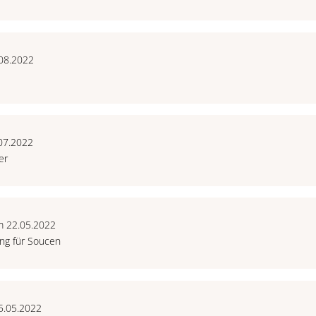
.08.2022
.07.2022
er
m 22.05.2022
ung für Soucen
5.05.2022