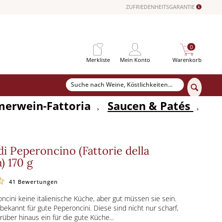
ZUFRIEDENHEITSGARANTIE
0
Merkliste
Mein Konto
Warenkorb
erwein-Fattoria
Saucen & Patés
i Peperoncino (Fattorie della
) 170 g
41
Bewertungen
cini keine italienische Küche, aber gut müssen sie sein.
 bekannt für gute Peperoncini. Diese sind nicht nur scharf,
rüber hinaus ein für die gute Küche...