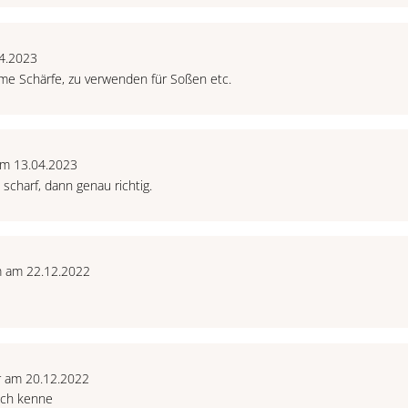
04.2023
e Schärfe, zu verwenden für Soßen etc.
am 13.04.2023
 scharf, dann genau richtig.
m am 22.12.2022
r am 20.12.2022
ich kenne