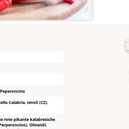
 Peperoncino
ella Calabria, Ievoli (CZ),
e rote pikante kalabresiche
Perperoncino), Olivenöl,