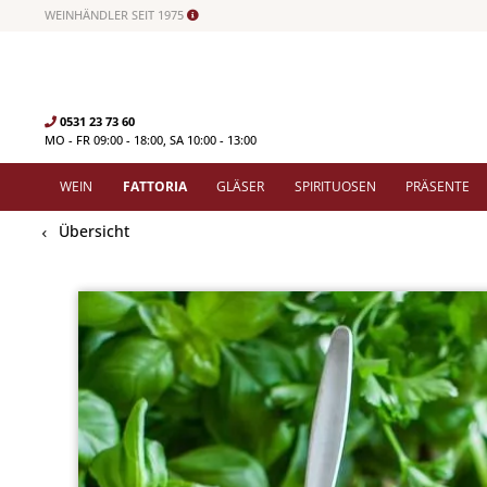
WEINHÄNDLER SEIT 1975
0531 23 73 60
MO - FR 09:00 - 18:00, SA 10:00 - 13:00
WEIN
FATTORIA
GLÄSER
SPIRITUOSEN
PRÄSENTE
Übersicht