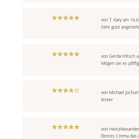
von T. Kary am 16.
Sehr gute angenehm
von Gerda Fritsch 
Mögen sie es pfiffig
von Michael Jochu
lecker
von HeinzAlexande
Bestes Crema das 