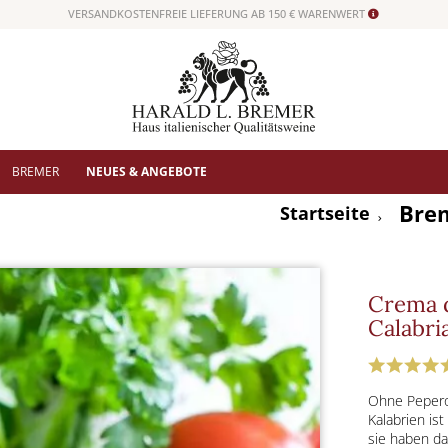
VERSANDKOSTENFREIE LIEFERUNG AB 150 € WARENWERT
BREMER
NEUES & ANGEBOTE
Brem
Startseite
Crema d
Calabria
Ohne Peperon
Kalabrien ist
sie haben da