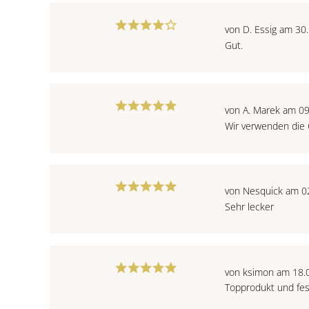
von D. Essig am 30
Gut.
von A. Marek am 0
Wir verwenden die 
von Nesquick am 0
Sehr lecker
von ksimon am 18.
Topprodukt und fes