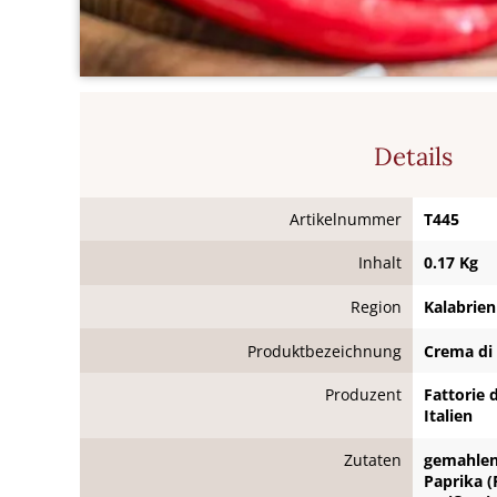
Details
Artikelnummer
T445
Inhalt
0.17 Kg
Region
Kalabrien
Produktbezeichnung
Crema di
Produzent
Fattorie d
Italien
Zutaten
gemahlen
Paprika (