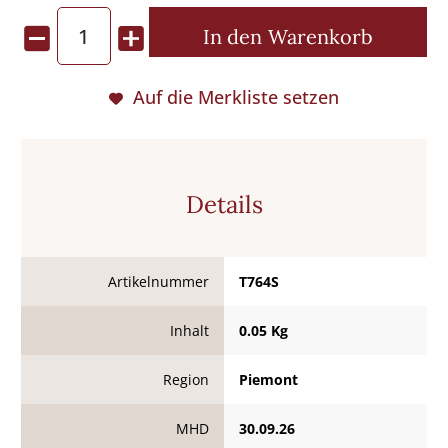
In den
Warenkorb
Auf die Merkliste setzen
Details
Artikelnummer
T764S
Inhalt
0.05 Kg
Region
Piemont
MHD
30.09.26