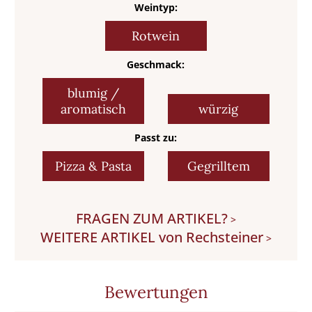
Weintyp:
Rotwein
Geschmack:
blumig /
aromatisch
würzig
Passt zu:
Pizza & Pasta
Gegrilltem
FRAGEN ZUM ARTIKEL?
>
WEITERE ARTIKEL von Rechsteiner
>
Bewertungen