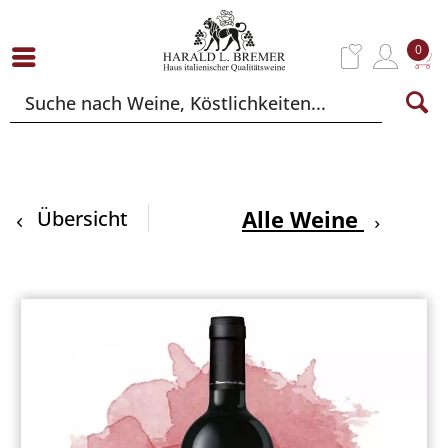
0
Alle Weine
Übersicht