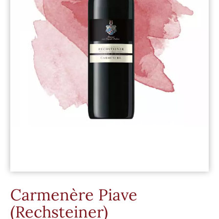
Carmenère Piave
(Rechsteiner)