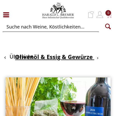
0
Olivenöl & Essig & Gewürze
Übersicht