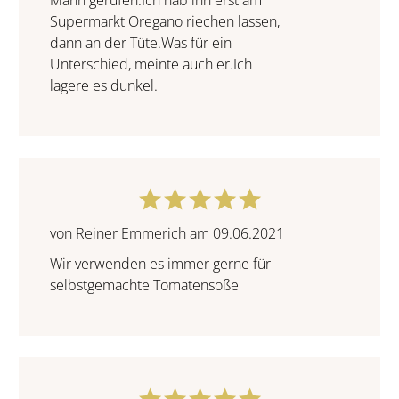
Mann gerufen.Ich hab ihn erst am
Supermarkt Oregano riechen lassen,
dann an der Tüte.Was für ein
Unterschied, meinte auch er.Ich
lagere es dunkel.
von Reiner Emmerich am 09.06.2021
Wir verwenden es immer gerne für
selbstgemachte Tomatensoße