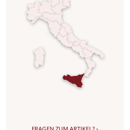
FRAGEN ZUM ARTIKEL?
>