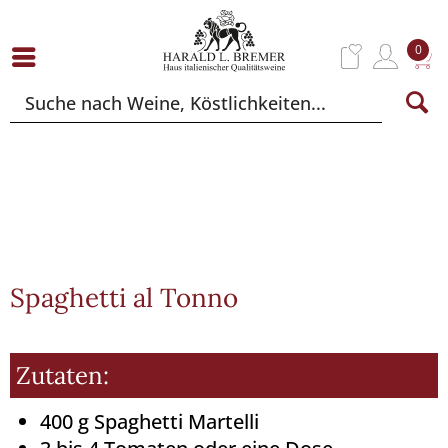
0
Spaghetti al Tonno
Zutaten:
400 g Spaghetti Martelli