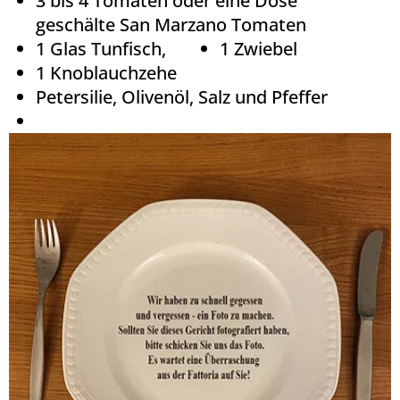
3 bis 4 Tomaten oder eine Dose
geschälte San Marzano Tomaten
1 Glas Tunfisch,
1 Zwiebel
1 Knoblauchzehe
Petersilie, Olivenöl, Salz und Pfeffer