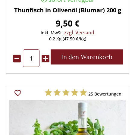
Thunfisch in Olivenöl (Blumar) 200 g
9,50 €
zzgl. Versand
inkl. MwSt.
0.2 Kg (47,50 €/Kg)
In den
Warenkorb
25
Bewertungen