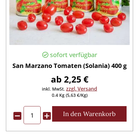
sofort verfügbar
San Marzano Tomaten (Solania) 400 g
ab 2,25 €
zzgl. Versand
inkl. MwSt.
0.4 Kg (5,63 €/Kg)
In den
Warenkorb