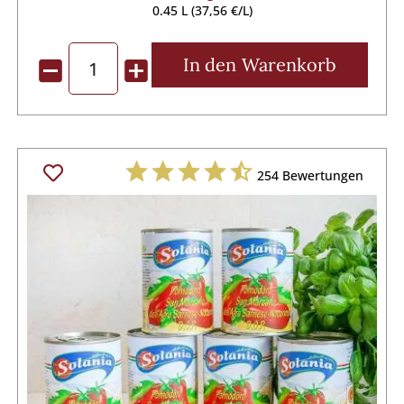
0.45 L (37,56 €/L)
In den
Warenkorb
254
Bewertungen