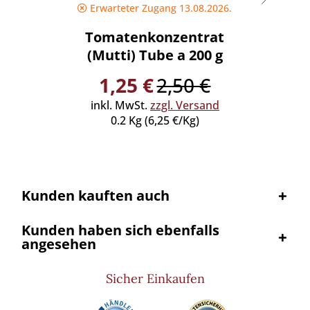
Erwarteter Zugang 13.08.2026.
Tomatenkonzentrat
Caf
(Mutti) Tube a 200 g
(Gioi
1,25 €
2,50 €
inkl. MwSt.
zzgl. Versand
inkl
0.2 Kg (6,25 €/Kg)
0
Kunden kauften auch
Kunden haben sich ebenfalls
angesehen
Sicher Einkaufen