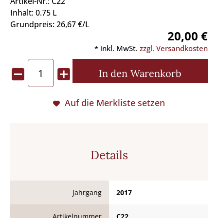
Artikel-Nr.: C22
Inhalt: 0.75 L
Grundpreis: 26,67 €/L
20,00 €
* inkl. MwSt.
zzgl. Versandkosten
In den
Warenkorb
Auf die Merkliste setzen
Details
Jahrgang
2017
Artikelnummer
C22