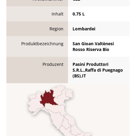
Inhalt
0.75 L
Region
Lombardei
Produktbezeichnung
San Gioan Valtènesi
Rosso Riserva Bio
Produzent
Pasini Produttori
S.R.L.,Raffa di Puegnago
(BS),IT