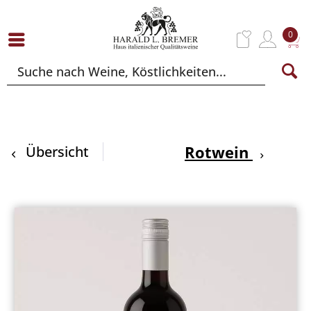
0
Rotwein
Übersicht