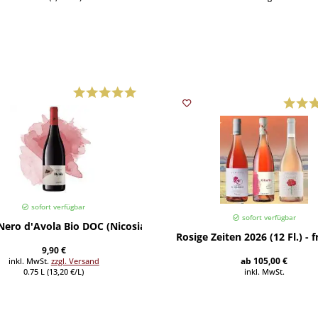
sofort verfügbar
sofort verfügbar
Nero d'Avola Bio DOC (Nicosia) 2025
Rosige Zeiten 2026 (12 Fl.) - 
9,90 €
ab 105,00 €
inkl. MwSt.
zzgl. Versand
0.75 L (13,20 €/L)
inkl. MwSt.