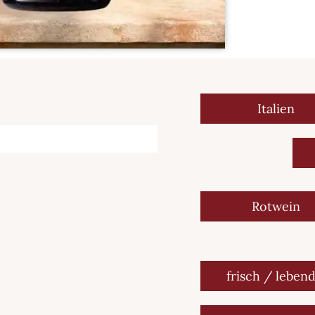
Italien
Rotwein
frisch / lebend