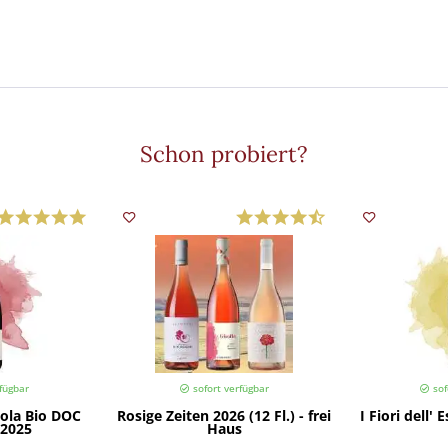
Schon probiert?
fügbar
sofort verfügbar
sof
ola Bio DOC
Rosige Zeiten 2026 (12 Fl.) - frei
I Fiori dell' 
 2025
Haus