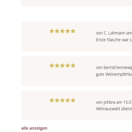
von C. Lahmann am
Erste Flasche war s
von bernd.hennewi
gute Weinempfehlun
von johbra am 15.0
Weinauswahl überz
alle anzeigen