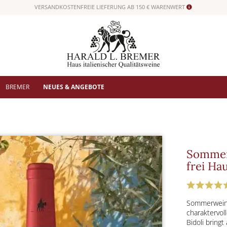
VERSANDKOSTENFREIE LIEFERUNG AB 150 € WARENWERT
BREMER
NEUES & ANGEBOTE
Sommerw
frei Ha
Sommerweine
charaktervoll
Bidoli bring