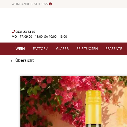
WEINHÄNDLER SEIT 1975
0531 23 73 60
MO - FR 09:00 - 18:00, SA 10:00 - 13:00
WEIN
FATTORIA
GLÄSER
SPIRITUOSEN
PRÄSENTE
Übersicht