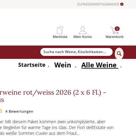
ZUFRIEDENHEITSGARANTIE
0
Merkliste
Mein Konto
Warenkorb
Wein
Alle Weine
Startseite
eine rot/weiss 2026 (2 x 6 Fl.) -
us
4
Bewertungen
: Mit diesem Paket kommen zwei unkomplizierte, aber
e Begleiter für warme Tage ins Glas. Der Fiori dell’Estate von
t als weiße Sommer-Cuvée aus dem Friaul...