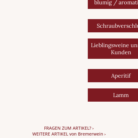
blumig / aromat
Schraubverschl
Lieblingsweine un
Kunden
Aperitif
Lamm
FRAGEN ZUM ARTIKEL?
>
WEITERE ARTIKEL von Bremerwein
>