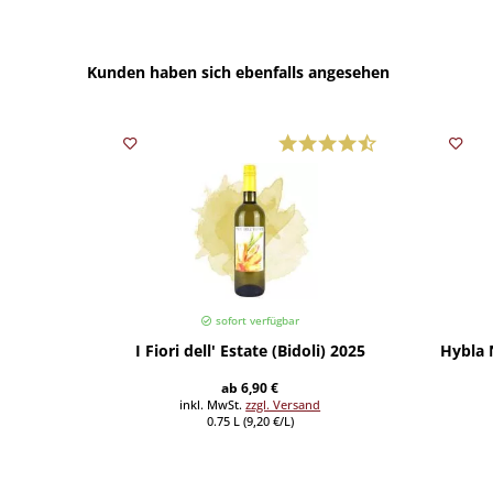
Kunden haben sich ebenfalls angesehen
sofort verfügbar
I Fiori dell' Estate (Bidoli) 2025
Hybla 
ab 6,90 €
inkl. MwSt.
zzgl. Versand
0.75 L (9,20 €/L)