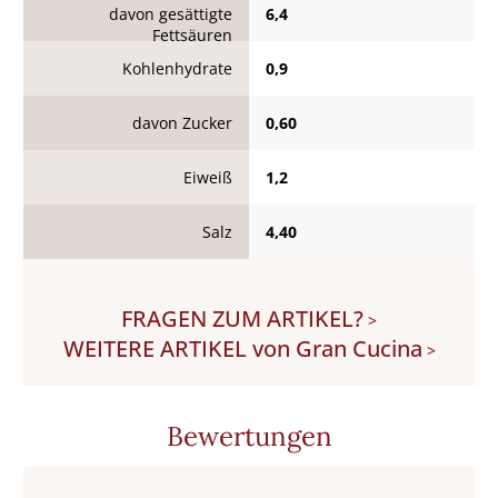
davon gesättigte
6,4
Fettsäuren
Kohlenhydrate
0,9
davon Zucker
0,60
Eiweiß
1,2
Salz
4,40
FRAGEN ZUM ARTIKEL?
>
WEITERE ARTIKEL von Gran Cucina
>
Bewertungen