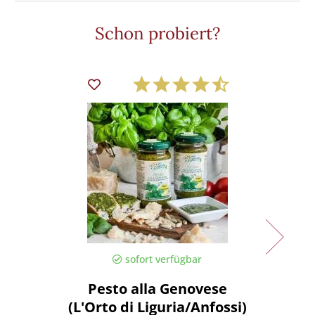
Schon probiert?
sofort verfügbar
Pesto alla Genovese
Pasta 
(L'Orto di Liguria/Anfossi)