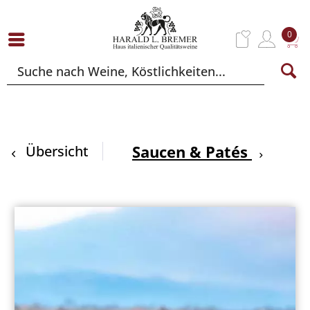
0
Saucen & Patés
Übersicht