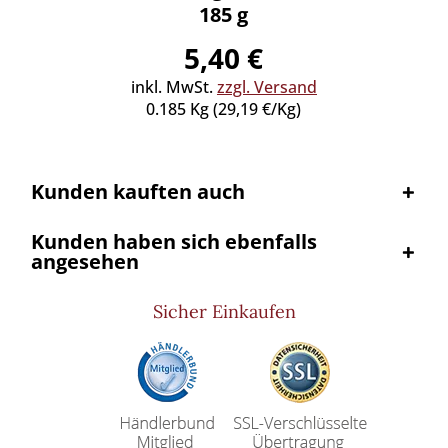
185 g
5,40 €
inkl
0
inkl. MwSt.
zzgl. Versand
0.185 Kg (29,19 €/Kg)
Kunden kauften auch
Kunden haben sich ebenfalls
angesehen
Sicher Einkaufen